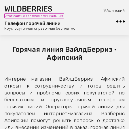
WILDBERRIES
8 (800) 101-42-23
Афипский
Этот сайт не является официальным
Бесплатная юридическая консультация
Телефон горячей линии
Круглосуточная справочная бесплатно
Горячая линия ВайлдБерриз •
Афипский
Интернет-магазин ВайлдБерриз Афипский
открыт к сотрудничеству и готов решить
вопросы и проблемы своих покупателей по
бесплатным и круглосуточным телефонам
горячих линий. Операторы горячей линии для
покупателей интернет-магазина Валберис
Афипский помогут решить вопросы о доставке
или внесении изменений в заказ, горячая линия