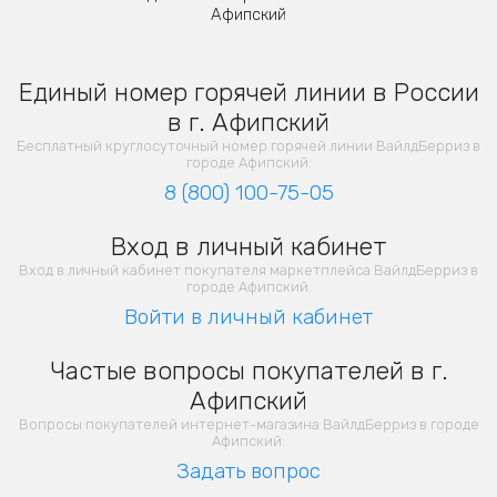
Афипский
Единый номер горячей линии в России
в г. Афипский
Бесплатный круглосуточный номер горячей линии ВайлдБерриз в
городе Афипский:
8 (800) 100-75-05
Вход в личный кабинет
Вход в личный кабинет покупателя маркетплейса ВайлдБерриз в
городе Афипский:
Войти в личный кабинет
Частые вопросы покупателей в г.
Афипский
Вопросы покупателей интернет-магазина ВайлдБерриз в городе
Афипский:
Задать вопрос