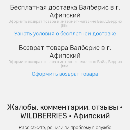
Бесплатная доставка Валберис в г.
Афипский
Оформить возврат товара в интернет-магазине ВайлдБерриз
{title:
Узнать условия о бесплатной доставке
Возврат товара Валберис в г.
Афипский
Оформить возврат товара в интернет-магазине ВайлдБерриз
{title:
Оформить возврат товара
Жалобы, комментарии, отзывы •
WILDBERRIES • Афипский
Расскажите, решили ли проблему в службе