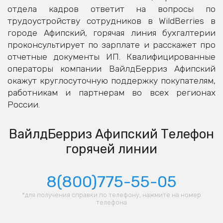
отдела кадров ответит на вопросы по
трудоустройству сотрудников в WildBerries в
городе Афипский, горячая линия бухгалтерии
проконсультирует по зарплате и расскажет про
отчетные документы ИП. Квалифицированные
операторы компании ВайлдБерриз Афипский
окажут круглосуточную поддержку покупателям,
работникам и партнерам во всех регионах
России.
ВайлдБерриз Афипский Телефон
горячей линии
8(800)775-55-05
*для получения справки по телефону, нажмите на номер
телефона