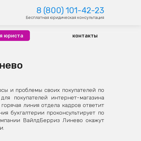
8 (800) 101-42-23
Бесплатная юридическая консультация
я юриста
контакты
инево
сы и проблемы своих покупателей по
для покупателей интернет-магазина
горячая линия отдела кадров ответит
иния бухгалтерии проконсультирует по
омпании ВайлдБерриз Линево окажут
и.