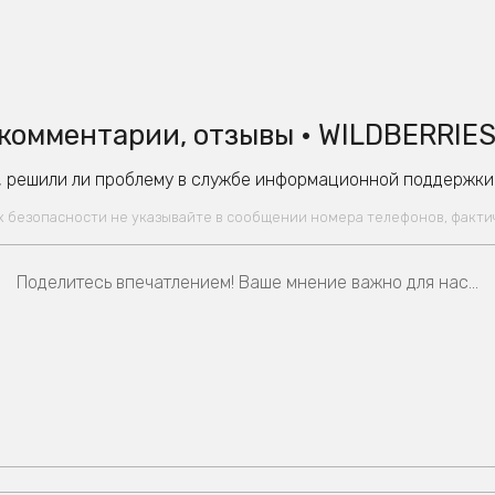
комментарии, отзывы • WILDBERRIES
 решили ли проблему в службе информационной поддержки W
ях безопасности не указывайте в сообщении номера телефонов, факт