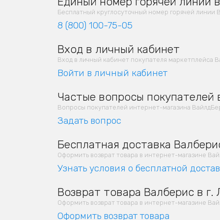
Единый номер горячей линии в
Бесплатный круглосуточный номер горячей линии В
8 (800) 100-75-05
Вход в личный кабинет
Вход в личный кабинет покупателя маркетплейса В
Войти в личный кабинет
Частые вопросы покупателей в
Вопросы покупателей интернет-магазина ВайлдБер
Задать вопрос
Бесплатная доставка Валберис
Оформить возврат товара в интернет-магазине Вайлд
Узнать условия о бесплатной доста
Возврат товара Валберис в г.
Оформить возврат товара в интернет-магазине Вайлд
Оформить возврат товара