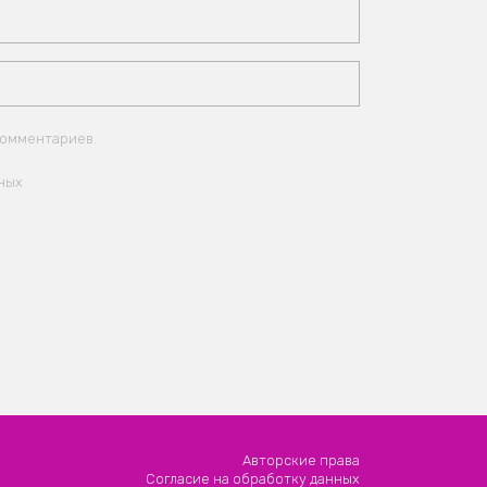
комментариев.
ных
Авторские права
Согласие на обработку данных