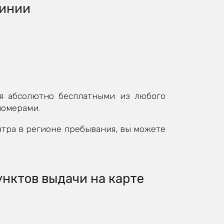
линии
я абсолютно бесплатными из любого
номерами.
нтра в регионе пребывания, вы можете
унктов выдачи на карте