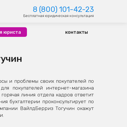
8 (800) 101-42-23
Бесплатная юридическая консультация
я юриста
контакты
гучин
осы и проблемы своих покупателей по
для покупателей интернет-магазина
 горячая линия отдела кадров ответит
иния бухгалтерии проконсультирует по
омпании ВайлдБерриз Тогучин окажут
и.