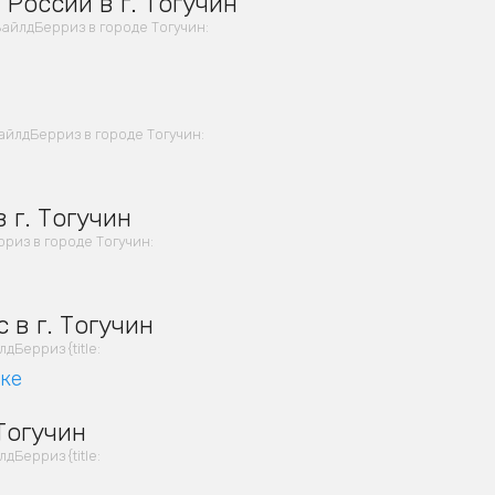
России в г. Тогучин
айлдБерриз в городе Тогучин:
йлдБерриз в городе Тогучин:
 г. Тогучин
из в городе Тогучин:
 в г. Тогучин
Берриз {title:
вке
Тогучин
Берриз {title: