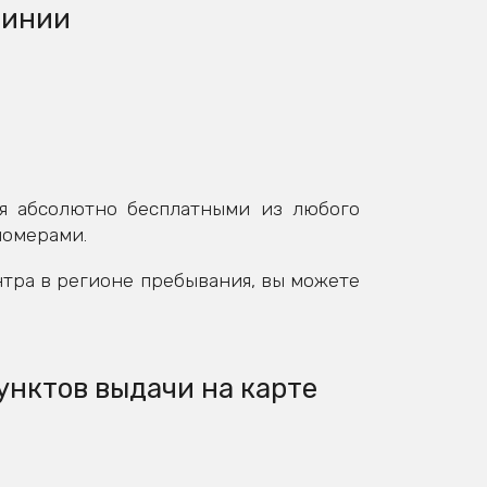
линии
я абсолютно бесплатными из любого
номерами.
нтра в регионе пребывания, вы можете
унктов выдачи на карте