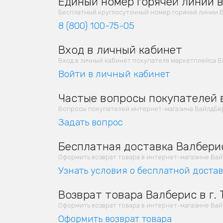
Единый номер горячей линии в 
Бесплатный круглосуточный номер горячей линии В
8 (800) 100-75-05
Вход в личный кабинет
Вход в личный кабинет покупателя маркетплейса Ва
Войти в личный кабинет
Частые вопросы покупателей в
Вопросы покупателей интернет-магазина ВайлдБерр
Задать вопрос
Бесплатная доставка Валберис
Оформить возврат товара в интернет-магазине Вайлд
Узнать условия о бесплатной доста
Возврат товара Валберис в г. 
Оформить возврат товара в интернет-магазине Вайлд
Оформить возврат товара