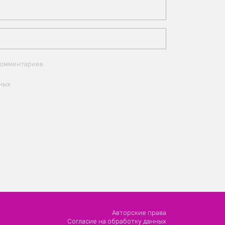
комментариев.
ных
Авторские права
Согласие на обработку данных