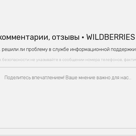
комментарии, отзывы • WILDBERRIES 
 решили ли проблему в службе информационной поддержки W
ях безопасности не указывайте в сообщении номера телефонов, факт