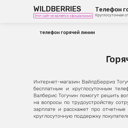
WILDBERRIES
Телефон г
Круглосуточная с
Этот сайт не является официальным
телефон горячей линии
Горя
Интернет-магазин ВайлдБерриз Тогуч
бесплатным и круглосуточным теле
Валберис Тогучин помогут решить воп
на вопросы по трудоустройству сотру
зарплате и расскажет про отчетные
круглосуточную поддержку покупателя