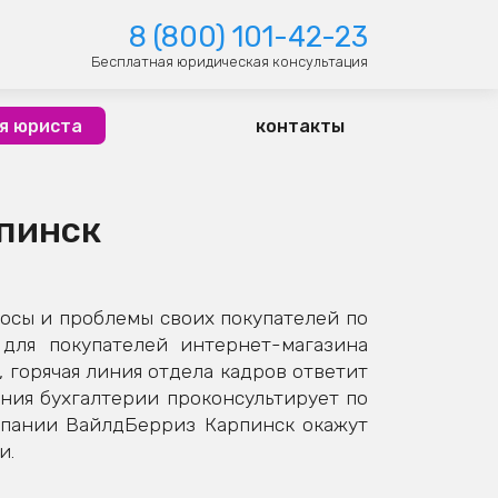
8 (800) 101-42-23
Бесплатная юридическая консультация
я юриста
контакты
рпинск
осы и проблемы своих покупателей по
для покупателей интернет-магазина
 горячая линия отдела кадров ответит
иния бухгалтерии проконсультирует по
мпании ВайлдБерриз Карпинск окажут
и.