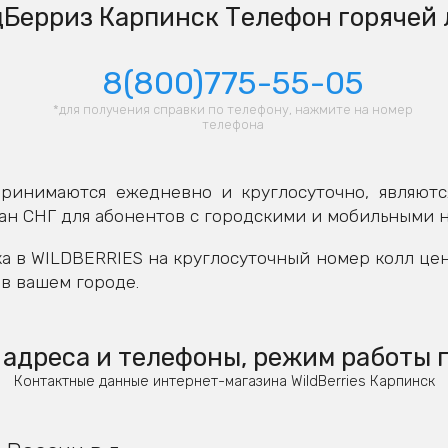
Берриз Карпинск Телефон горячей
8(800)775-55-05
*для получения справки по телефону, нажмите на номер
телефона
ринимаются ежедневно и круглосуточно, являютс
ан СНГ для абонентов с городскими и мобильными 
а в WILDBERRIES на круглосуточный номер колл це
в вашем городе.
адреса и телефоны, режим работы 
Контактные данные интернет-магазина WildBerries Карпинск