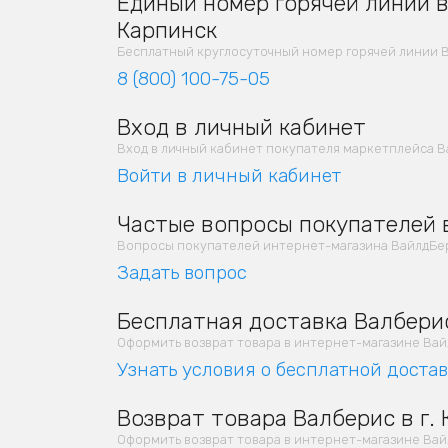
Единый номер горячей линии в 
Карпинск
Бесплатный круглосуточный номер горячей линии В
8 (800) 100-75-05
Вход в личный кабинет
Вход в личный кабинет покупателя маркетплейса В
Войти в личный кабинет
Частые вопросы покупателей в
Вопросы покупателей интернет-магазина ВайлдБер
Задать вопрос
Бесплатная доставка Валберис
Оформить возврат товара в интернет-магазине Вайлд
Узнать условия о бесплатной доста
Возврат товара Валберис в г.
Оформить возврат товара в интернет-магазине Вайлд