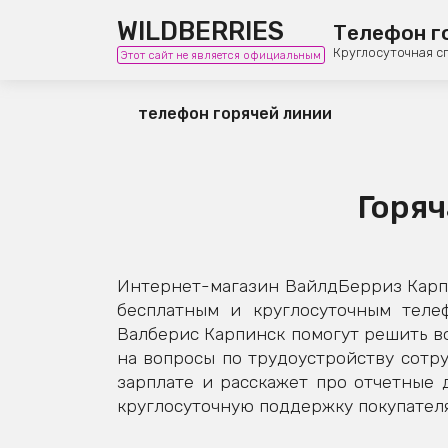
WILDBERRIES
Телефон г
Круглосуточная с
Этот сайт не является официальным
телефон горячей линии
Горяч
Интернет-магазин ВайлдБерриз Карпи
бесплатным и круглосуточным теле
Валберис Карпинск помогут решить во
на вопросы по трудоустройству сотру
зарплате и расскажет про отчетные
круглосуточную поддержку покупателя