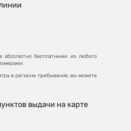
 линии
я абсолютно бесплатными из любого
номерами.
нтра в регионе пребывания, вы можете
пунктов выдачи на карте