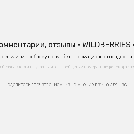
омментарии, отзывы • WILDBERRIES 
 решили ли проблему в службе информационной поддержки W
ях безопасности не указывайте в сообщении номера телефонов, факт