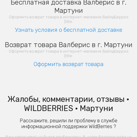
Бесплатная доставка Валберис в г.
Мартуни
Оформить возврат товара в интернет-магазине ВайлдБерриз
{title:
Узнать условия о бесплатной доставке
Возврат товара Валберис в г. Мартуни
Оформить возврат товара в интернет-магазине ВайлдБерриз
{title:
Оформить возврат товара
Жалобы, комментарии, отзывы •
WILDBERRIES • Мартуни
Расскажите, решили ли проблему в службе
информационной поддержки WildBerries ?
Ваш адрес email не будет опубликован. В целях безопасности не