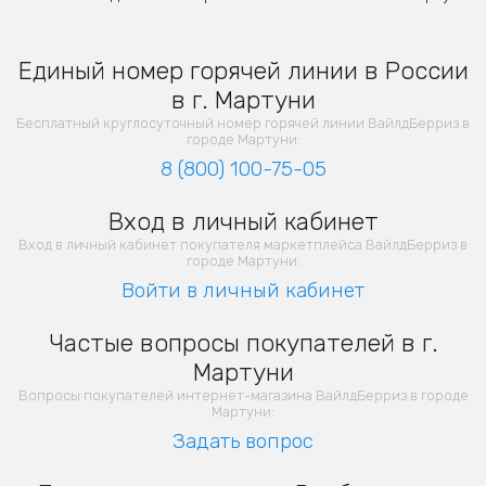
Единый номер горячей линии в России
в г. Мартуни
Бесплатный круглосуточный номер горячей линии ВайлдБерриз в
городе Мартуни:
8 (800) 100-75-05
Вход в личный кабинет
Вход в личный кабинет покупателя маркетплейса ВайлдБерриз в
городе Мартуни:
Войти в личный кабинет
Частые вопросы покупателей в г.
Мартуни
Вопросы покупателей интернет-магазина ВайлдБерриз в городе
Мартуни:
Задать вопрос