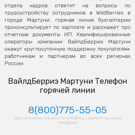
отдела кадров ответит на вопросы по
трудоустройству сотрудников в WildBerries в
городе Мартуни, горячая линия бухгалтерии
проконсультирует по зарплате и расскажет про
отчетные документы ИП. Квалифицированные
операторы компании ВайлдБерриз Мартуни
окажут круглосуточную поддержку покупателям,
работникам и партнерам во всех регионах
России.
ВайлдБерриз Мартуни Телефон
горячей линии
8(800)775-55-05
*для получения справки по телефону, нажмите на номер
телефона