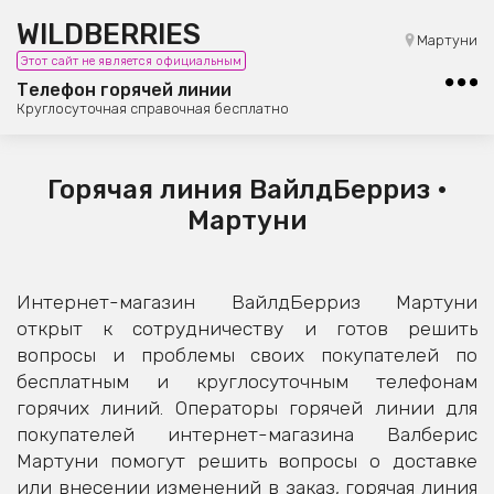
WILDBERRIES
8 (800) 101-42-23
Мартуни
Этот сайт не является официальным
Бесплатная юридическая консультация
Телефон горячей линии
Круглосуточная справочная бесплатно
Горячая линия ВайлдБерриз •
Мартуни
Интернет-магазин ВайлдБерриз Мартуни
открыт к сотрудничеству и готов решить
вопросы и проблемы своих покупателей по
бесплатным и круглосуточным телефонам
горячих линий. Операторы горячей линии для
покупателей интернет-магазина Валберис
Мартуни помогут решить вопросы о доставке
или внесении изменений в заказ, горячая линия