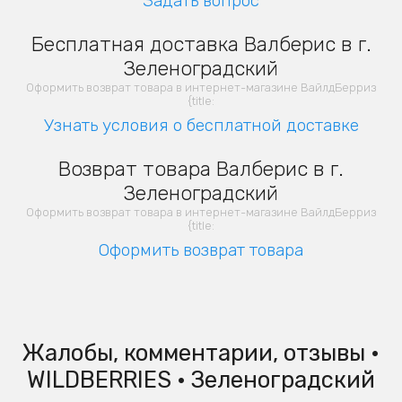
Задать вопрос
Бесплатная доставка Валберис в г.
Зеленоградский
Оформить возврат товара в интернет-магазине ВайлдБерриз
{title:
Узнать условия о бесплатной доставке
Возврат товара Валберис в г.
Зеленоградский
Оформить возврат товара в интернет-магазине ВайлдБерриз
{title:
Оформить возврат товара
Жалобы, комментарии, отзывы •
WILDBERRIES • Зеленоградский