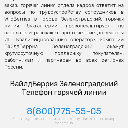
заказ, горячая линия отдела кадров ответит на
вопросы по трудоустройству сотрудников в
WildBerries в городе Зеленоградский, горячая
линия бухгалтерии проконсультирует по
зарплате и расскажет про отчетные документы
ИП. Квалифицированные операторы компании
ВайлдБерриз Зеленоградский окажут
круглосуточную поддержку покупателям,
работникам и партнерам во всех регионах
России.
ВайлдБерриз Зеленоградский
Телефон горячей линии
8(800)775-55-05
*для получения справки по телефону, нажмите на номер
телефона