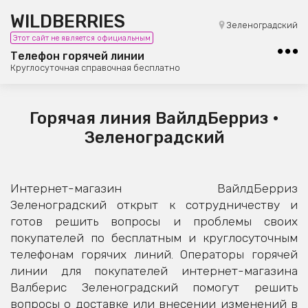
WILDBERRIES
8 (800) 101-42-23
Зеленоградский
Этот сайт не является официальным
Бесплатная юридическая консультация
Телефон горячей линии
Круглосуточная справочная бесплатно
Горячая линия ВайлдБерриз •
Зеленоградский
Интернет-магазин ВайлдБерриз
Зеленоградский открыт к сотрудничеству и
готов решить вопросы и проблемы своих
покупателей по бесплатным и круглосуточным
телефонам горячих линий. Операторы горячей
линии для покупателей интернет-магазина
Валберис Зеленоградский помогут решить
вопросы о доставке или внесении изменений в