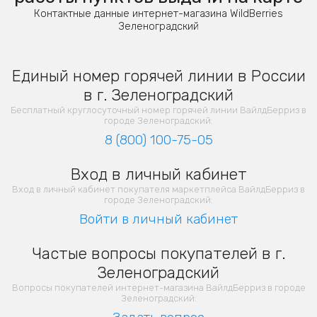
Контактные данные интернет-магазина WildBerries
Зеленоградский
Единый номер горячей линии в России
в г. Зеленоградский
Бесплатный круглосуточный номер горячей линии ВайлдБерриз в
городе Зеленоградский:
8 (800) 100-75-05
Вход в личный кабинет
Вход в личный кабинет покупателя маркетплейса ВайлдБерриз в
городе Зеленоградский:
Войти в личный кабинет
Частые вопросы покупателей в г.
Зеленоградский
Вопросы покупателей интернет-магазина ВайлдБерриз в городе
Зеленоградский: