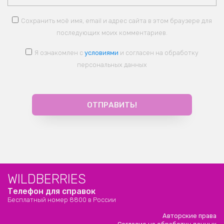
Сохранить моё имя, email и адрес сайта в этом браузере для
последующих моих комментариев.
Я ознакомлен с
условиями
и согласен на обработку
персональных данных
WILDBERRIES
Телефон для справок
Бесплатный номер 8800 в России
Авторские права