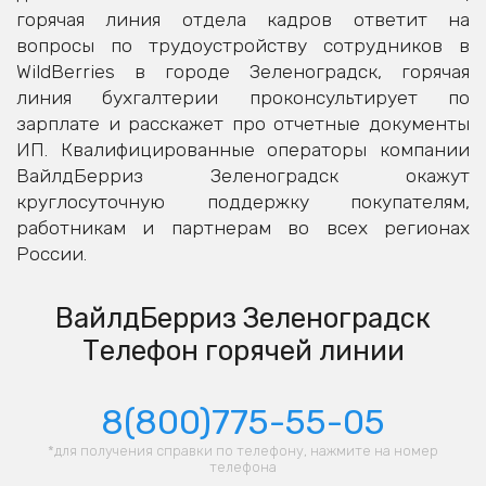
горячая линия отдела кадров ответит на
вопросы по трудоустройству сотрудников в
WildBerries в городе Зеленоградск, горячая
линия бухгалтерии проконсультирует по
зарплате и расскажет про отчетные документы
ИП. Квалифицированные операторы компании
ВайлдБерриз Зеленоградск окажут
круглосуточную поддержку покупателям,
работникам и партнерам во всех регионах
России.
ВайлдБерриз Зеленоградск
Телефон горячей линии
8(800)775-55-05
*для получения справки по телефону, нажмите на номер
телефона