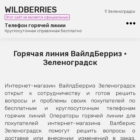
WILDBERRIES
8 (800) 101-42-23
Зеленоградск
Этот сайт не является официальным
Бесплатная юридическая консультация
Телефон горячей линии
Круглосуточная справочная бесплатно
Горячая линия ВайлдБерриз •
Зеленоградск
Интернет-магазин ВайлдБерриз Зеленоградск
открыт к сотрудничеству и готов решить
вопросы и проблемы своих покупателей по
бесплатным и круглосуточным телефонам
горячих линий. Операторы горячей линии для
покупателей интернет-магазина Валберис
Зеленоградск помогут решить вопросы о
доставке или внесении изменений в заказ,