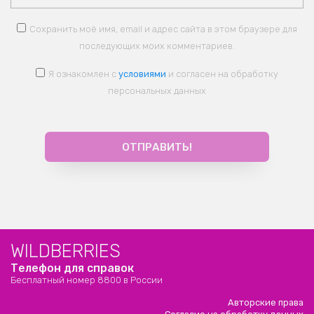
Сохранить моё имя, email и адрес сайта в этом браузере для
последующих моих комментариев.
Я ознакомлен с
условиями
и согласен на обработку
персональных данных
WILDBERRIES
Телефон для справок
Бесплатный номер 8800 в России
Авторские права