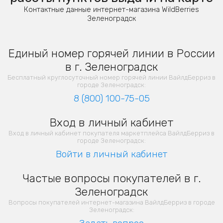
Контактные данные интернет-магазина WildBerries
Зеленоградск
Единый номер горячей линии в России
в г. Зеленоградск
Бесплатный круглосуточный номер горячей линии ВайлдБерриз в
городе Зеленоградск:
8 (800) 100-75-05
Вход в личный кабинет
Вход в личный кабинет покупателя маркетплейса ВайлдБерриз в
городе Зеленоградск:
Войти в личный кабинет
Частые вопросы покупателей в г.
Зеленоградск
Вопросы покупателей интернет-магазина ВайлдБерриз в городе
Зеленоградск: