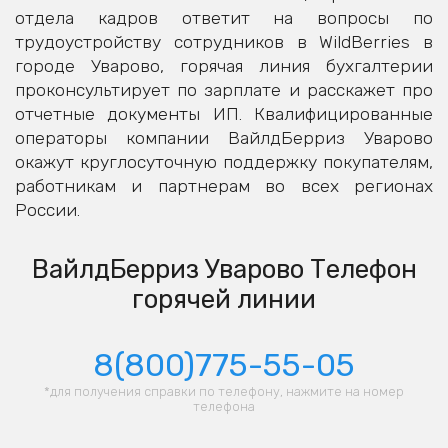
отдела кадров ответит на вопросы по
трудоустройству сотрудников в WildBerries в
городе Уварово, горячая линия бухгалтерии
проконсультирует по зарплате и расскажет про
отчетные документы ИП. Квалифицированные
операторы компании ВайлдБерриз Уварово
окажут круглосуточную поддержку покупателям,
работникам и партнерам во всех регионах
России.
ВайлдБерриз Уварово Телефон
горячей линии
8(800)775-55-05
*для получения справки по телефону, нажмите на номер
телефона