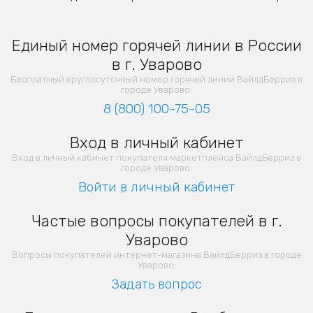
Единый номер горячей линии в России
в г. Уварово
Бесплатный круглосуточный номер горячей линии ВайлдБерриз в
городе Уварово:
8 (800) 100-75-05
Вход в личный кабинет
Вход в личный кабинет покупателя маркетплейса ВайлдБерриз в
городе Уварово:
Войти в личный кабинет
Частые вопросы покупателей в г.
Уварово
Вопросы покупателей интернет-магазина ВайлдБерриз в городе
Уварово:
Задать вопрос