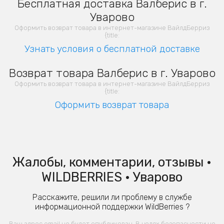
Бесплатная доставка Валберис в г.
Уварово
Оформить возврат товара в интернет-магазине ВайлдБерриз
{title:
Узнать условия о бесплатной доставке
Возврат товара Валберис в г. Уварово
Оформить возврат товара в интернет-магазине ВайлдБерриз
{title:
Оформить возврат товара
Жалобы, комментарии, отзывы •
WILDBERRIES • Уварово
Расскажите, решили ли проблему в службе
информационной поддержки WildBerries ?
Ваш адрес email не будет опубликован. В целях безопасности не