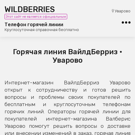
WILDBERRIES
8 (800) 101-42-23
Уварово
Этот сайт не является официальным
Бесплатная юридическая консультация
Телефон горячей линии
Круглосуточная справочная бесплатно
Горячая линия ВайлдБерриз •
Уварово
Интернет-магазин ВайлдБерриз Уварово
открыт к сотрудничеству и готов решить
вопросы и проблемы своих покупателей по
бесплатным и круглосуточным телефонам
горячих линий. Операторы горячей линии для
покупателей интернет-магазина Валберис
Уварово помогут решить вопросы о доставке
или внесении изменений в заказ, горячая линия