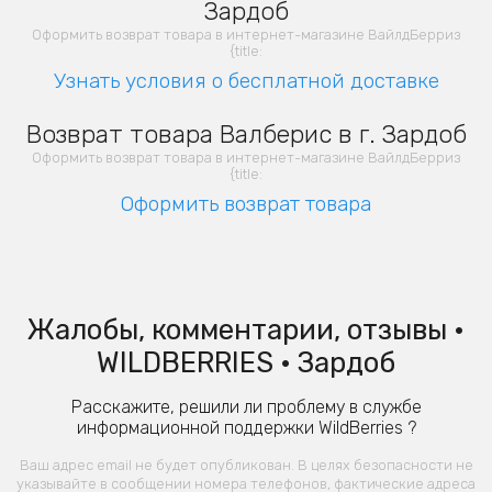
Зардоб
Оформить возврат товара в интернет-магазине ВайлдБерриз
{title:
Узнать условия о бесплатной доставке
Возврат товара Валберис в г. Зардоб
Оформить возврат товара в интернет-магазине ВайлдБерриз
{title:
Оформить возврат товара
Жалобы, комментарии, отзывы •
WILDBERRIES • Зардоб
Расскажите, решили ли проблему в службе
информационной поддержки WildBerries ?
Ваш адрес email не будет опубликован. В целях безопасности не
указывайте в сообщении номера телефонов, фактические адреса