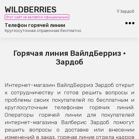
WILDBERRIES
8 (800) 101-42-23
Зардоб
Этот сайт не является официальным
Бесплатная юридическая консультация
Телефон горячей линии
Круглосуточная справочная бесплатно
Горячая линия ВайлдБерриз •
Зардоб
Интернет-магазин ВайлдБерриз Зардоб открыт
к сотрудничеству и готов решить вопросы и
проблемы своих покупателей по бесплатным и
круглосуточным телефонам горячих линий.
Операторы горячей линии для покупателей
интернет-магазина Валберис Зардоб помогут
решить вопросы о доставке или внесении
изменений в заказ, горячая линия отдела кадров