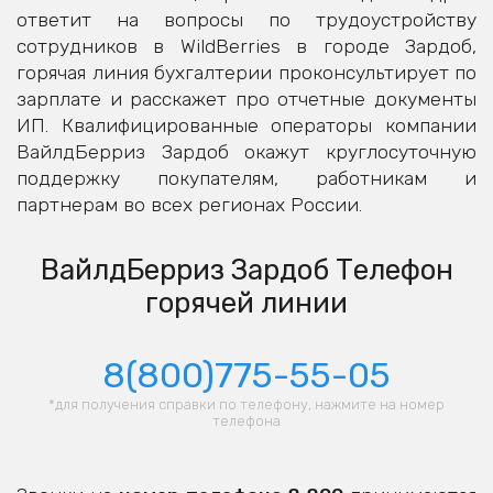
ответит на вопросы по трудоустройству
сотрудников в WildBerries в городе Зардоб,
горячая линия бухгалтерии проконсультирует по
зарплате и расскажет про отчетные документы
ИП. Квалифицированные операторы компании
ВайлдБерриз Зардоб окажут круглосуточную
поддержку покупателям, работникам и
партнерам во всех регионах России.
ВайлдБерриз Зардоб Телефон
горячей линии
8(800)775-55-05
*для получения справки по телефону, нажмите на номер
телефона