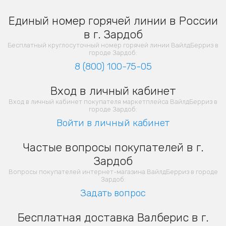
Единый номер горячей линии в России
в г. Зардоб
Бесплатный круглосуточный номер горячей линии ВайлдБерриз в
городе Зардоб:
8 (800) 100-75-05
Вход в личный кабинет
Вход в личный кабинет покупателя маркетплейса ВайлдБерриз в
городе Зардоб:
Войти в личный кабинет
Частые вопросы покупателей в г.
Зардоб
Вопросы покупателей интернет-магазина ВайлдБерриз в городе
Зардоб:
Задать вопрос
Бесплатная доставка Валберис в г.