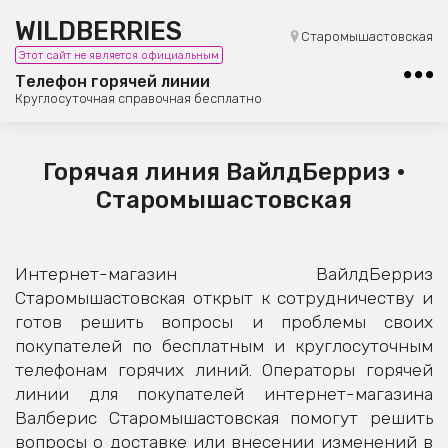
WILDBERRIES
8 (800) 101-42-23
Старомышастовская
Этот сайт не является официальным
Бесплатная юридическая консультация
Телефон горячей линии
Круглосуточная справочная бесплатно
Горячая линия ВайлдБерриз •
Старомышастовская
Интернет-магазин ВайлдБерриз
Старомышастовская открыт к сотрудничеству и
готов решить вопросы и проблемы своих
покупателей по бесплатным и круглосуточным
телефонам горячих линий. Операторы горячей
линии для покупателей интернет-магазина
Валберис Старомышастовская помогут решить
вопросы о доставке или внесении изменений в