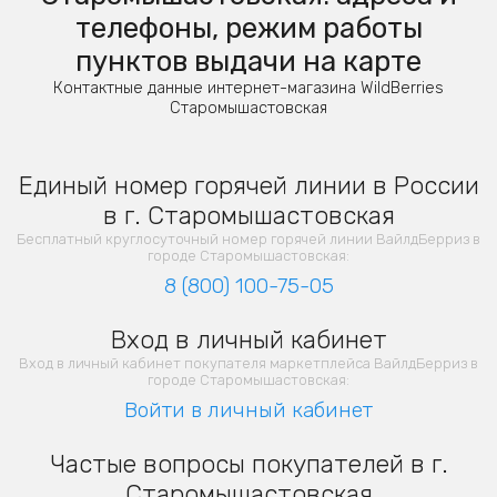
телефоны, режим работы
пунктов выдачи на карте
Контактные данные интернет-магазина WildBerries
Старомышастовская
Единый номер горячей линии в России
в г. Старомышастовская
Бесплатный круглосуточный номер горячей линии ВайлдБерриз в
городе Старомышастовская:
8 (800) 100-75-05
Вход в личный кабинет
Вход в личный кабинет покупателя маркетплейса ВайлдБерриз в
городе Старомышастовская:
Войти в личный кабинет
Частые вопросы покупателей в г.
Старомышастовская