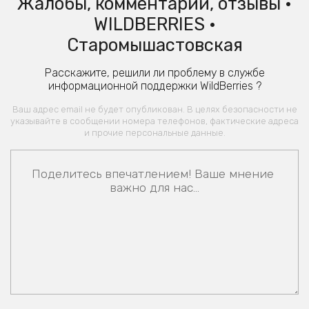
Жалобы, комментарии, отзывы •
WILDBERRIES •
Старомышастовская
Расскажите, решили ли проблему в службе
информационной поддержки WildBerries ?
Ваш адрес email не будет опубликован. В целях безопасности не
указывайте в сообщении номера телефонов, фактические адреса
и прочие персональные данные.