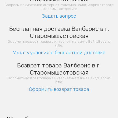
Вопросы покупателей интернет-магазина ВайлдБерриз в городе
Старомышастовская:
Задать вопрос
Бесплатная доставка Валберис в г.
Старомышастовская
Оформить возврат товара в интернет-магазине ВайлдБерриз
{title:
Узнать условия о бесплатной доставке
Возврат товара Валберис в г.
Старомышастовская
Оформить возврат товара в интернет-магазине ВайлдБерриз
{title:
Оформить возврат товара