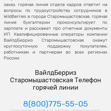
заказ, горячая линия отдела кадров ответит на
вопросы по трудоустройству сотрудников в
WildBerries в городе Старомышастовская, горячая
линия бухгалтерии проконсультирует по
зарплате и расскажет про отчетные документы
ИП. Квалифицированные операторы компании
ВайлдБерриз Старомышастовская окажут
круглосуточную поддержку покупателям,
работникам и партнерам во всех регионах
России.
ВайлдБерриз
Старомышастовская Телефон
горячей линии
8(800)775-55-05
*для получения справки по телефону, нажмите на номер