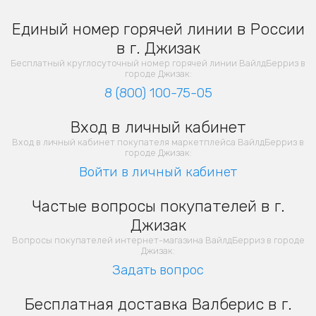
Единый номер горячей линии в России
в г. Джизак
Бесплатный круглосуточный номер горячей линии ВайлдБерриз в
городе Джизак:
8 (800) 100-75-05
Вход в личный кабинет
Вход в личный кабинет покупателя маркетплейса ВайлдБерриз в
городе Джизак:
Войти в личный кабинет
Частые вопросы покупателей в г.
Джизак
Вопросы покупателей интернет-магазина ВайлдБерриз в городе
Джизак:
Задать вопрос
Бесплатная доставка Валберис в г.