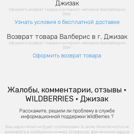
Джизак
Оформить возврат товара в интернет-магазине ВайлдБерриз
{title:
Узнать условия о бесплатной доставке
Возврат товара Валберис в г. Джизак
Оформить возврат товара в интернет-магазине ВайлдБерриз
{title:
Оформить возврат товара
Жалобы, комментарии, отзывы •
WILDBERRIES • Джизак
Расскажите, решили ли проблему в службе
информационной поддержки WildBerries ?
Ваш адрес email не будет опубликован. В целях безопасности не
указывайте в сообщении номера телефонов, фактические адреса