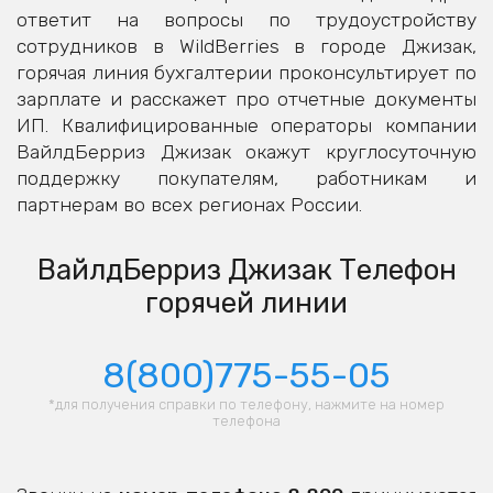
ответит на вопросы по трудоустройству
сотрудников в WildBerries в городе Джизак,
горячая линия бухгалтерии проконсультирует по
зарплате и расскажет про отчетные документы
ИП. Квалифицированные операторы компании
ВайлдБерриз Джизак окажут круглосуточную
поддержку покупателям, работникам и
партнерам во всех регионах России.
ВайлдБерриз Джизак Телефон
горячей линии
8(800)775-55-05
*для получения справки по телефону, нажмите на номер
телефона