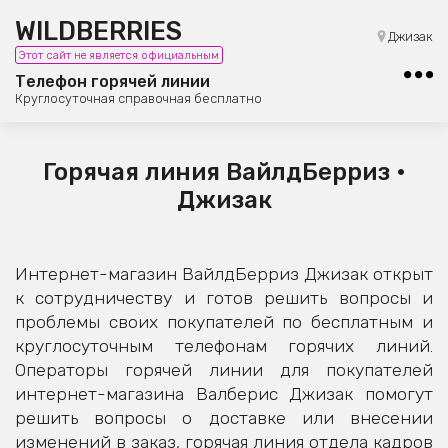
WILDBERRIES
8 (800) 101-42-23
Джизак
Этот сайт не является официальным
Бесплатная юридическая консультация
Телефон горячей линии
Круглосуточная справочная бесплатно
Горячая линия ВайлдБерриз •
Джизак
Интернет-магазин ВайлдБерриз Джизак открыт
к сотрудничеству и готов решить вопросы и
проблемы своих покупателей по бесплатным и
круглосуточным телефонам горячих линий.
Операторы горячей линии для покупателей
интернет-магазина Валберис Джизак помогут
решить вопросы о доставке или внесении
изменений в заказ, горячая линия отдела кадров