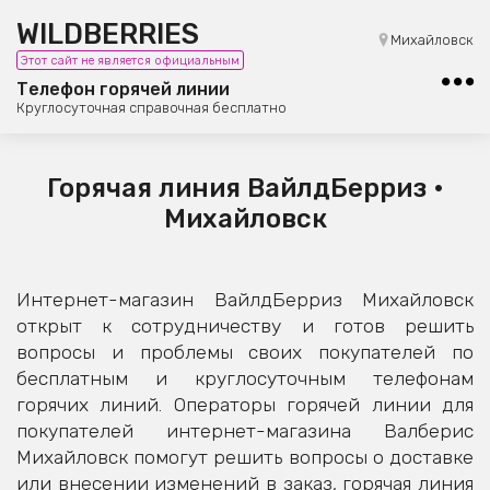
WILDBERRIES
8 (800) 101-42-23
Михайловск
Этот сайт не является официальным
Бесплатная юридическая консультация
Телефон горячей линии
Круглосуточная справочная бесплатно
Горячая линия ВайлдБерриз •
Михайловск
Интернет-магазин ВайлдБерриз Михайловск
открыт к сотрудничеству и готов решить
вопросы и проблемы своих покупателей по
бесплатным и круглосуточным телефонам
горячих линий. Операторы горячей линии для
покупателей интернет-магазина Валберис
Михайловск помогут решить вопросы о доставке
или внесении изменений в заказ, горячая линия