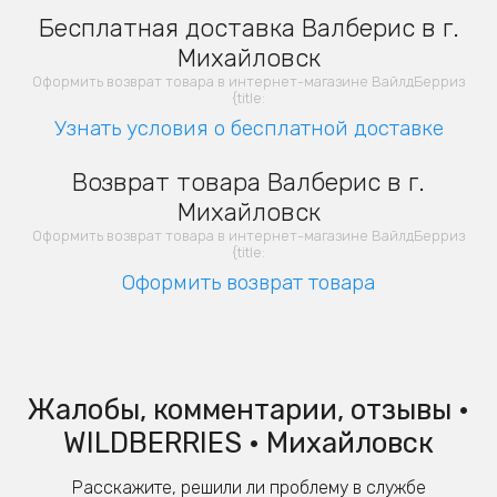
Бесплатная доставка Валберис в г.
Михайловск
Оформить возврат товара в интернет-магазине ВайлдБерриз
{title:
Узнать условия о бесплатной доставке
Возврат товара Валберис в г.
Михайловск
Оформить возврат товара в интернет-магазине ВайлдБерриз
{title:
Оформить возврат товара
Жалобы, комментарии, отзывы •
WILDBERRIES • Михайловск
Расскажите, решили ли проблему в службе