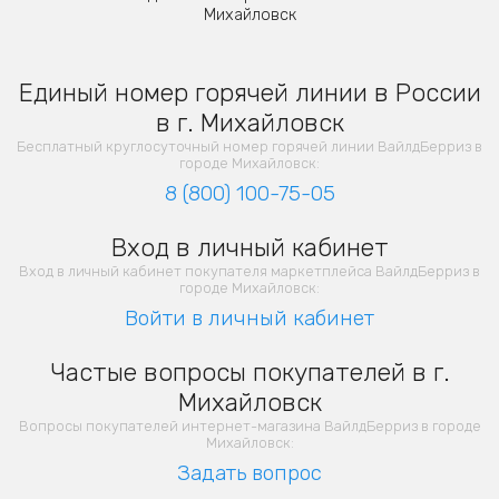
Михайловск
Единый номер горячей линии в России
в г. Михайловск
Бесплатный круглосуточный номер горячей линии ВайлдБерриз в
городе Михайловск:
8 (800) 100-75-05
Вход в личный кабинет
Вход в личный кабинет покупателя маркетплейса ВайлдБерриз в
городе Михайловск:
Войти в личный кабинет
Частые вопросы покупателей в г.
Михайловск
Вопросы покупателей интернет-магазина ВайлдБерриз в городе
Михайловск:
Задать вопрос