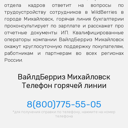
отдела кадров ответит на вопросы по
трудоустройству сотрудников в WildBerries в
городе Михайловск, горячая линия бухгалтерии
проконсультирует по зарплате и расскажет про
отчетные документы ИП. Квалифицированные
операторы компании ВайлдБерриз Михайловск
окажут круглосуточную поддержку покупателям,
работникам и партнерам во всех регионах
России.
ВайлдБерриз Михайловск
Телефон горячей линии
8(800)775-55-05
*для получения справки по телефону, нажмите на номер
телефона