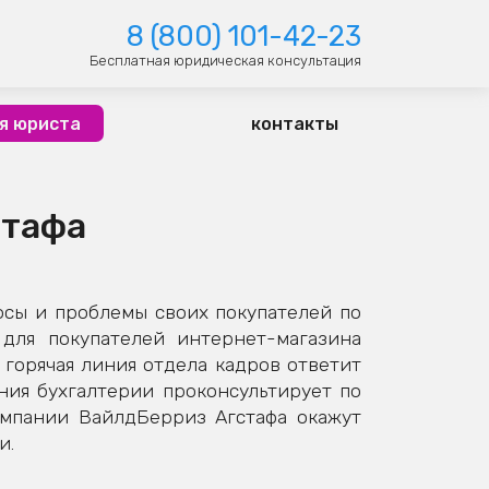
8 (800) 101-42-23
Бесплатная юридическая консультация
я юриста
контакты
стафа
осы и проблемы своих покупателей по
для покупателей интернет-магазина
 горячая линия отдела кадров ответит
иния бухгалтерии проконсультирует по
омпании ВайлдБерриз Агстафа окажут
и.