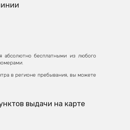
линии
я абсолютно бесплатными из любого
номерами.
нтра в регионе пребывания, вы можете
унктов выдачи на карте