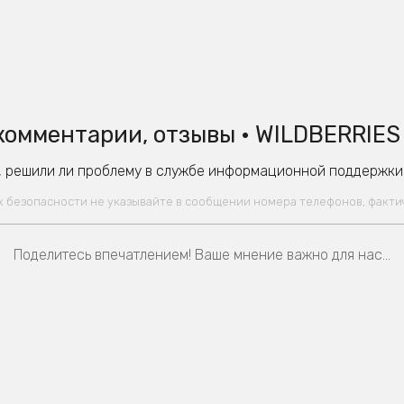
комментарии, отзывы • WILDBERRIES 
 решили ли проблему в службе информационной поддержки W
ях безопасности не указывайте в сообщении номера телефонов, факт