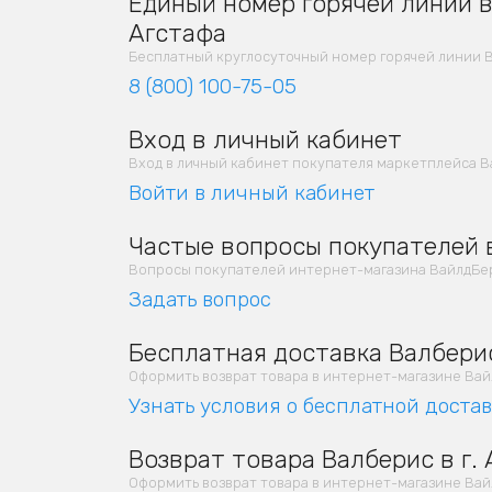
Единый номер горячей линии в 
Агстафа
Бесплатный круглосуточный номер горячей линии В
8 (800) 100-75-05
Вход в личный кабинет
Вход в личный кабинет покупателя маркетплейса Ва
Войти в личный кабинет
Частые вопросы покупателей в
Вопросы покупателей интернет-магазина ВайлдБерр
Задать вопрос
Бесплатная доставка Валберис
Оформить возврат товара в интернет-магазине Вайлд
Узнать условия о бесплатной доста
Возврат товара Валберис в г.
Оформить возврат товара в интернет-магазине Вайлд