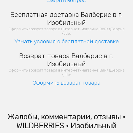
Задать вопрос
Бесплатная доставка Валберис в г.
Изобильный
Оформить возврат товара в интернет-магазине ВайлдБерриз
{title:
Узнать условия о бесплатной доставке
Возврат товара Валберис в г.
Изобильный
Оформить возврат товара в интернет-магазине ВайлдБерриз
{title:
Оформить возврат товара
Жалобы, комментарии, отзывы •
WILDBERRIES • Изобильный