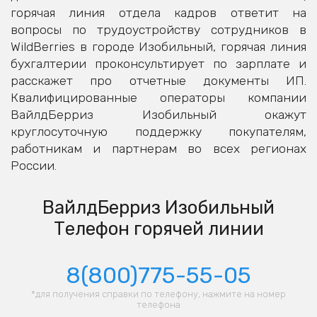
горячая линия отдела кадров ответит на
вопросы по трудоустройству сотрудников в
WildBerries в городе Изобильный, горячая линия
бухгалтерии проконсультирует по зарплате и
расскажет про отчетные документы ИП.
Квалифицированные операторы компании
ВайлдБерриз Изобильный окажут
круглосуточную поддержку покупателям,
работникам и партнерам во всех регионах
России.
ВайлдБерриз Изобильный
Телефон горячей линии
8(800)775-55-05
*для получения справки по телефону, нажмите на номер
телефона