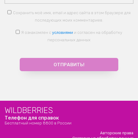
Сохранить моё имя, email и адрес сайта в этом браузере для
последующих моих комментариев.
Я ознакомлен с
условиями
и согласен на обработку
персональных данных
WILDBERRIES
Телефон для справок
Бесплатный номер 8800 в России
Авторские права