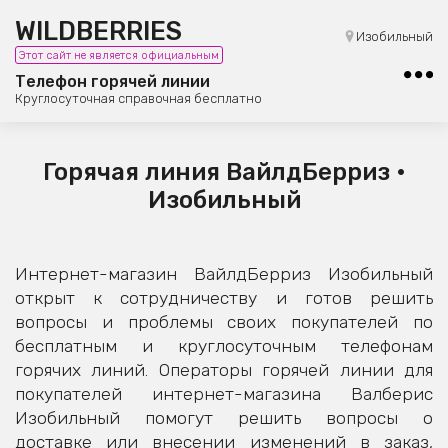
WILDBERRIES
8 (800) 101-42-23
Изобильный
Этот сайт не является официальным
Бесплатная юридическая консультация
Телефон горячей линии
Круглосуточная справочная бесплатно
Горячая линия ВайлдБерриз •
Изобильный
Интернет-магазин ВайлдБерриз Изобильный
открыт к сотрудничеству и готов решить
вопросы и проблемы своих покупателей по
бесплатным и круглосуточным телефонам
горячих линий. Операторы горячей линии для
покупателей интернет-магазина Валберис
Изобильный помогут решить вопросы о
доставке или внесении изменений в заказ,