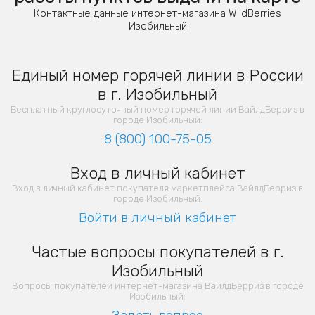
Контактные данные интернет-магазина WildBerries
Изобильный
Единый номер горячей линии в России
в г. Изобильный
Бесплатный круглосуточный номер горячей линии ВайлдБерриз в
городе Изобильный:
8 (800) 100-75-05
Вход в личный кабинет
Вход в личный кабинет покупателя маркетплейса ВайлдБерриз в
городе Изобильный:
Войти в личный кабинет
Частые вопросы покупателей в г.
Изобильный
Вопросы покупателей интернет-магазина ВайлдБерриз в городе
Изобильный: