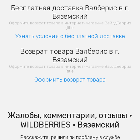
Бесплатная доставка Валберис в г.
Вяземский
Оформить возврат товара в интернет-магазине ВайлдБерриз
{title:
Узнать условия о бесплатной доставке
Возврат товара Валберис в г.
Вяземский
Оформить возврат товара в интернет-магазине ВайлдБерриз
{title:
Оформить возврат товара
Жалобы, комментарии, отзывы •
WILDBERRIES • Вяземский
Расскажите, решили ли проблему в службе