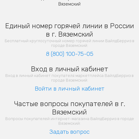
Вяземский
Единый номер горячей линии в России
в г. Вяземский
Бесплатный круглосуточный номер горячей линии ВайлдБерриз в
городе Вяземский:
8 (800) 100-75-05
Вход в личный кабинет
Вход в личный кабинет покупателя маркетплейса ВайлдБерриз в
городе Вяземский:
Войти в личный кабинет
Частые вопросы покупателей в г.
Вяземский
Вопросы покупателей интернет-магазина ВайлдБерриз в городе
Вяземский:
Задать вопрос