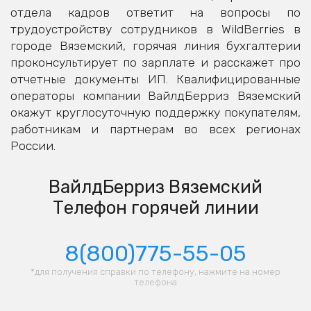
отдела кадров ответит на вопросы по
трудоустройству сотрудников в WildBerries в
городе Вяземский, горячая линия бухгалтерии
проконсультирует по зарплате и расскажет про
отчетные документы ИП. Квалифицированные
операторы компании ВайлдБерриз Вяземский
окажут круглосуточную поддержку покупателям,
работникам и партнерам во всех регионах
России.
ВайлдБерриз Вяземский
Телефон горячей линии
8(800)775-55-05
*для получения справки по телефону, нажмите на номер
телефона