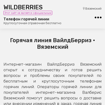
WILDBERRIES
8 (800) 101-42-23
Вяземский
Этот сайт не является официальным
Бесплатная юридическая консультация
Телефон горячей линии
Круглосуточная справочная бесплатно
Горячая линия ВайлдБерриз •
Вяземский
Интернет-магазин ВайлдБерриз Вяземский
открыт к сотрудничеству и готов решить
вопросы и проблемы своих покупателей по
бесплатным и круглосуточным телефонам
горячих линий. Операторы горячей линии для
покупателей интернет-магазина Валберис
Вяземский помогут решить вопросы о доставке
или внесении изменений в заказ, горячая линия