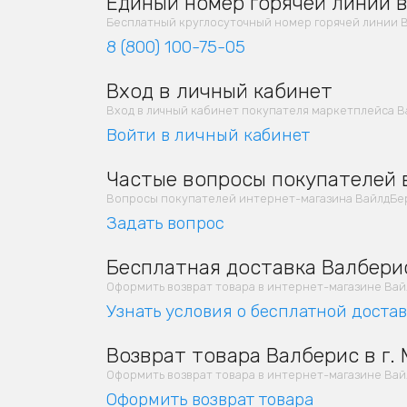
Единый номер горячей линии в 
Бесплатный круглосуточный номер горячей линии В
8 (800) 100-75-05
Вход в личный кабинет
Вход в личный кабинет покупателя маркетплейса В
Войти в личный кабинет
Частые вопросы покупателей в
Вопросы покупателей интернет-магазина ВайлдБер
Задать вопрос
Бесплатная доставка Валберис
Оформить возврат товара в интернет-магазине Вайлд
Узнать условия о бесплатной доста
Возврат товара Валберис в г. 
Оформить возврат товара в интернет-магазине Вайлд
Оформить возврат товара