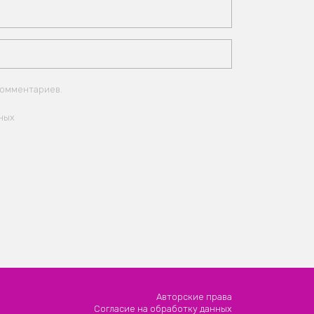
комментариев.
ных
Авторские права
Согласие на обработку данных