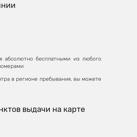
инии
я абсолютно бесплатными из любого
номерами.
нтра в регионе пребывания, вы можете
нктов выдачи на карте