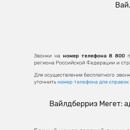
Вай
Звонки на
номер телефона 8 800
п
региона Российской Федерации и стр
Для осуществления бесплатного звонк
уточнить
номер телефона для справок
Вайлдберриз Мегет: а