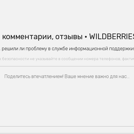
 комментарии, отзывы • WILDBERRIES
 решили ли проблему в службе информационной поддержки W
ях безопасности не указывайте в сообщении номера телефонов, факт