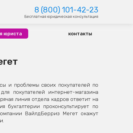
8 (800) 101-42-23
Бесплатная юридическая консультация
я юриста
контакты
егет
сы и проблемы своих покупателей по
для покупателей интернет-магазина
рячая линия отдела кадров ответит на
ия бухгалтерии проконсультирует по
компании ВайлдБерриз Мегет окажут
и.