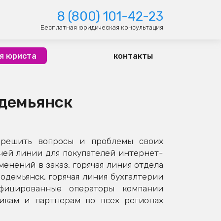
8 (800) 101-42-23
Бесплатная юридическая консультация
я юриста
контакты
одемьянск
 решить вопросы и проблемы своих
чей линии для покупателей интернет-
енений в заказ, горячая линия отдела
модемьянск, горячая линия бухгалтерии
ифицированные операторы компании
никам и партнерам во всех регионах