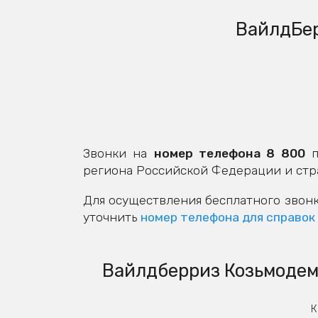
ВайлдБер
Звонки на
номер телефона 8 800
п
региона Российской Федерации и стр
Для осуществления бесплатного звонк
уточнить
номер телефона для справок
Вайлдберриз Козьмодемь
К