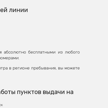
чей линии
я абсолютно бесплатными из любого
номерами.
нтра в регионе пребывания, вы можете
аботы пунктов выдачи на
ск