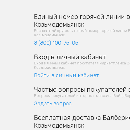
Единый номер горячей линии в 
Козьмодемьянск
Бесплатный круглосуточный номер горячей линии 
Козьмодемьянск:
8 (800) 100-75-05
Вход в личный кабинет
Вход в личный кабинет покупателя маркетплейса В
Козьмодемьянск:
Войти в личный кабинет
Частые вопросы покупателей в
Вопросы покупателей интернет-магазина ВайлдБер
Задать вопрос
Бесплатная доставка Валберис
Козьмодемьянск