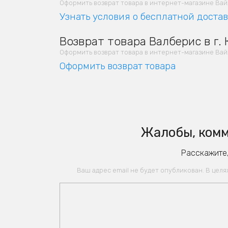
Оформить возврат товара в интернет-магазине Вайлд
Узнать условия о бесплатной доста
Возврат товара Валберис в г.
Оформить возврат товара в интернет-магазине Вайлд
Оформить возврат товара
Жалобы, комм
Расскажите,
Ваш адрес email не будет опубликован. В цел