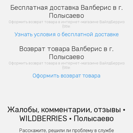
Бесплатная доставка Валберис в г.
Полысаево
Оформить возврат товара в интернет-магазине ВайлдБерриз
{title:
Узнать условия о бесплатной доставке
Возврат товара Валберис в г.
Полысаево
Оформить возврат товара в интернет-магазине ВайлдБерриз
{title:
Оформить возврат товара
Жалобы, комментарии, отзывы •
WILDBERRIES • Полысаево
Расскажите, решили ли проблему в службе