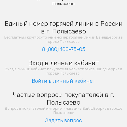
Полысаево
Единый номер горячей линии в России
в г. Полысаево
Бесплатный круглосуточный номер горячей линии ВайлдБерриз в
городе Полысаево:
8 (800) 100-75-05
Вход в личный кабинет
Вход в личный кабинет покупателя маркетплейса ВайлдБерриз в
городе Полысаево:
Войти в личный кабинет
Частые вопросы покупателей в г.
Полысаево
Вопросы покупателей интернет-магазина ВайлдБерриз в городе
Полысаево:
Задать вопрос