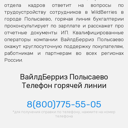
отдела кадров ответит на вопросы по
трудоустройству сотрудников в WildBerries в
городе Полысаево, горячая линия бухгалтерии
проконсультирует по зарплате и расскажет про
отчетные документы ИП. Квалифицированные
операторы компании ВайлдБерриз Полысаево
окажут круглосуточную поддержку покупателям,
работникам и партнерам во всех регионах
России.
ВайлдБерриз Полысаево
Телефон горячей линии
8(800)775-55-05
*для получения справки по телефону, нажмите на номер
телефона