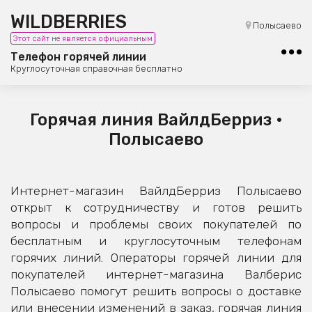
WILDBERRIES
8 (800) 101-42-23
Полысаево
Этот сайт не является официальным
Бесплатная юридическая консультация
Телефон горячей линии
Круглосуточная справочная бесплатно
Горячая линия ВайлдБерриз •
Полысаево
Интернет-магазин ВайлдБерриз Полысаево
открыт к сотрудничеству и готов решить
вопросы и проблемы своих покупателей по
бесплатным и круглосуточным телефонам
горячих линий. Операторы горячей линии для
покупателей интернет-магазина Валберис
Полысаево помогут решить вопросы о доставке
или внесении изменений в заказ, горячая линия