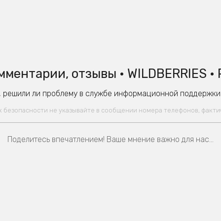
мментарии, отзывы • WILDBERRIES •
 решили ли проблему в службе информационной поддержки W
ях безопасности не указывайте в сообщении номера телефонов, факт