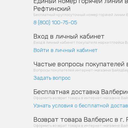
Единый номер горячей линии в 
Рефтинский
Бесплатный круглосуточный номер горячей линии В
8 (800) 100-75-05
Вход в личный кабинет
Вход в личный кабинет покупателя маркетплейса В
Войти в личный кабинет
Частые вопросы покупателей в
Вопросы покупателей интернет-магазина ВайлдБер
Задать вопрос
Бесплатная доставка Валберис
Оформить возврат товара в интернет-магазине Вайлд
Узнать условия о бесплатной доста
Возврат товара Валберис в г.
Оформить возврат товара в интернет-магазине Вайлд