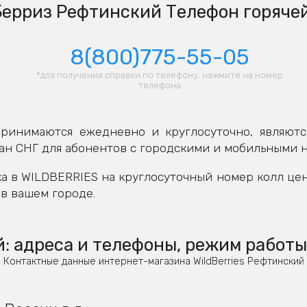
ерриз Рефтинский Телефон горяче
8(800)775-55-05
*для получения справки по телефону, нажмите на номер
телефона
ринимаются ежедневно и круглосуточно, являютс
ан СНГ для абонентов с городскими и мобильными 
а в WILDBERRIES на круглосуточный номер колл це
в вашем городе.
 адреса и телефоны, режим работы
Контактные данные интернет-магазина WildBerries Рефтинский