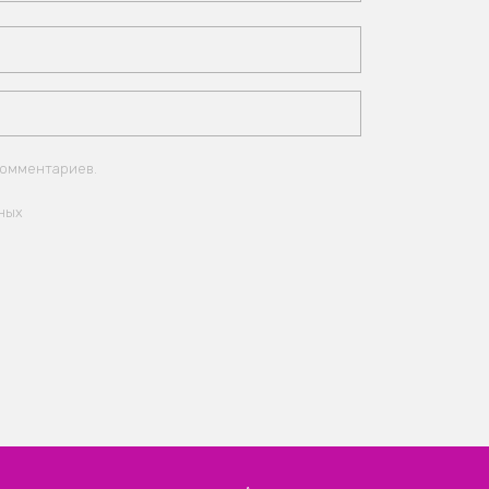
комментариев.
ных