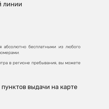
й линии
я абсолютно бесплатными из любого
номерами.
нтра в регионе пребывания, вы можете
 пунктов выдачи на карте