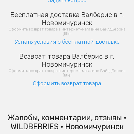
Задать вопрос
Бесплатная доставка Валберис в г.
Новомичуринск
Оформить возврат товара в интернет-магазине ВайлдБерриз
{title:
Узнать условия о бесплатной доставке
Возврат товара Валберис в г.
Новомичуринск
Оформить возврат товара в интернет-магазине ВайлдБерриз
{title:
Оформить возврат товара
Жалобы, комментарии, отзывы •
WILDBERRIES • Новомичуринск