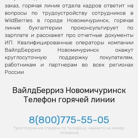
заказ, горячая линия отдела кадров ответит на
вопросы по трудоустройству сотрудников в
WildBerries в городе Новомичуринск, горячая
линия бухгалтерии проконсультирует по
зарплате и расскажет про отчетные документы
ИП. Квалифицированные операторы компании
ВайлдБерриз Новомичуринск окажут
круглосуточную поддержку покупателям,
работникам и партнерам во всех регионах
России.
ВайлдБерриз Новомичуринск
Телефон горячей линии
8(800)775-55-05
*для получения справки по телефону, нажмите на номер
телефона