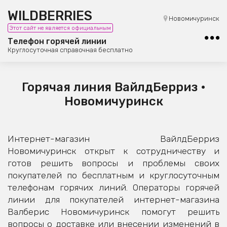
WILDBERRIES
8 (800) 101-42-23
Новомичуринск
Этот сайт не является официальным
Бесплатная юридическая консультация
Телефон горячей линии
Круглосуточная справочная бесплатно
Горячая линия ВайлдБерриз •
Новомичуринск
Интернет-магазин ВайлдБерриз
Новомичуринск открыт к сотрудничеству и
готов решить вопросы и проблемы своих
покупателей по бесплатным и круглосуточным
телефонам горячих линий. Операторы горячей
линии для покупателей интернет-магазина
Валберис Новомичуринск помогут решить
вопросы о доставке или внесении изменений в