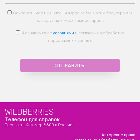
Сохранить моё имя, email и адрес сайта в этом браузере для
последующих моих комментариев.
Я ознакомлен с
условиями
и согласен на обработку
персональных данных
WILDBERRIES
Телефон для справок
Бесплатный номер 8800 в России
Авторские права