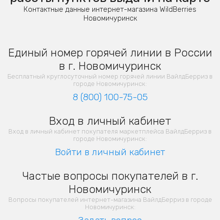
Контактные данные интернет-магазина WildBerries
Новомичуринск
Единый номер горячей линии в России
в г. Новомичуринск
Бесплатный круглосуточный номер горячей линии ВайлдБерриз в
городе Новомичуринск:
8 (800) 100-75-05
Вход в личный кабинет
Вход в личный кабинет покупателя маркетплейса ВайлдБерриз в
городе Новомичуринск:
Войти в личный кабинет
Частые вопросы покупателей в г.
Новомичуринск
Вопросы покупателей интернет-магазина ВайлдБерриз в городе
Новомичуринск: