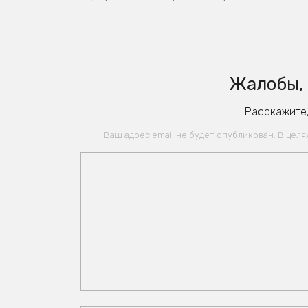
Жалобы, 
Расскажите,
Ваш адрес email не будет опубликован. В цел