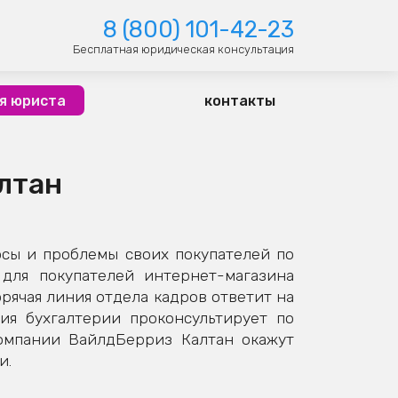
8 (800) 101-42-23
Бесплатная юридическая консультация
я юриста
контакты
алтан
сы и проблемы своих покупателей по
для покупателей интернет-магазина
рячая линия отдела кадров ответит на
ния бухгалтерии проконсультирует по
омпании ВайлдБерриз Калтан окажут
и.