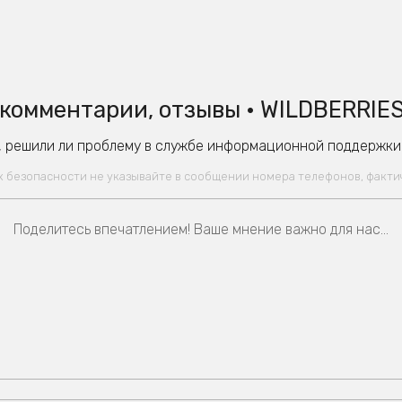
комментарии, отзывы • WILDBERRIES
 решили ли проблему в службе информационной поддержки W
ях безопасности не указывайте в сообщении номера телефонов, факт