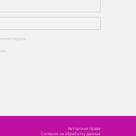
комментариев.
ных
Авторские права
Согласие на обработку данных