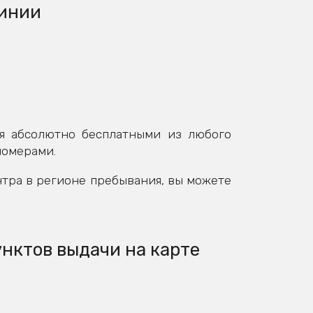
линии
я абсолютно бесплатными из любого
номерами.
нтра в регионе пребывания, вы можете
унктов выдачи на карте