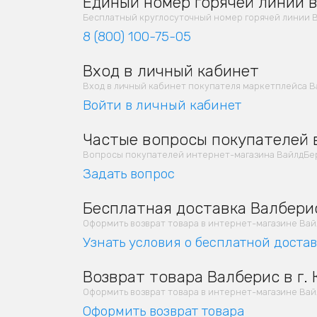
Единый номер горячей линии в
Бесплатный круглосуточный номер горячей линии В
8 (800) 100-75-05
Вход в личный кабинет
Вход в личный кабинет покупателя маркетплейса В
Войти в личный кабинет
Частые вопросы покупателей в
Вопросы покупателей интернет-магазина ВайлдБер
Задать вопрос
Бесплатная доставка Валберис
Оформить возврат товара в интернет-магазине Вайлд
Узнать условия о бесплатной доста
Возврат товара Валберис в г.
Оформить возврат товара в интернет-магазине Вайлд
Оформить возврат товара