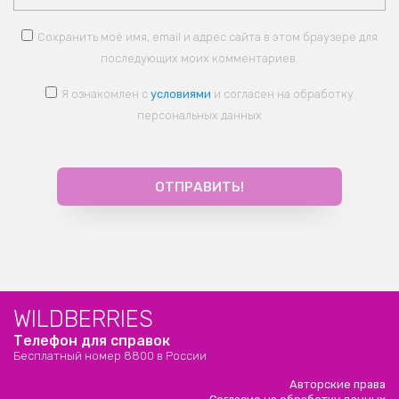
Сохранить моё имя, email и адрес сайта в этом браузере для
последующих моих комментариев.
Я ознакомлен с
условиями
и согласен на обработку
персональных данных
WILDBERRIES
Телефон для справок
Бесплатный номер 8800 в России
Авторские права