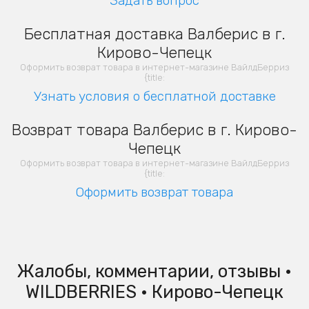
Задать вопрос
Бесплатная доставка Валберис в г.
Кирово-Чепецк
Оформить возврат товара в интернет-магазине ВайлдБерриз
{title:
Узнать условия о бесплатной доставке
Возврат товара Валберис в г. Кирово-
Чепецк
Оформить возврат товара в интернет-магазине ВайлдБерриз
{title:
Оформить возврат товара
Жалобы, комментарии, отзывы •
WILDBERRIES • Кирово-Чепецк