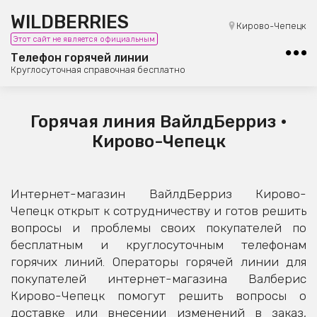
WILDBERRIES
8 (800) 101-42-23
Кирово-Чепецк
Этот сайт не является официальным
Бесплатная юридическая консультация
Телефон горячей линии
Круглосуточная справочная бесплатно
Горячая линия ВайлдБерриз •
Кирово-Чепецк
Интернет-магазин ВайлдБерриз Кирово-
Чепецк открыт к сотрудничеству и готов решить
вопросы и проблемы своих покупателей по
бесплатным и круглосуточным телефонам
горячих линий. Операторы горячей линии для
покупателей интернет-магазина Валберис
Кирово-Чепецк помогут решить вопросы о
доставке или внесении изменений в заказ,