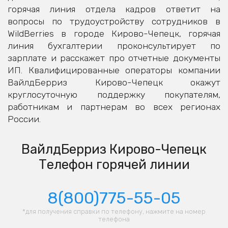
горячая линия отдела кадров ответит на
вопросы по трудоустройству сотрудников в
WildBerries в городе Кирово-Чепецк, горячая
линия бухгалтерии проконсультирует по
зарплате и расскажет про отчетные документы
ИП. Квалифицированные операторы компании
ВайлдБерриз Кирово-Чепецк окажут
круглосуточную поддержку покупателям,
работникам и партнерам во всех регионах
России.
ВайлдБерриз Кирово-Чепецк
Телефон горячей линии
8(800)775-55-05
*для получения справки по телефону, нажмите на номер
телефона