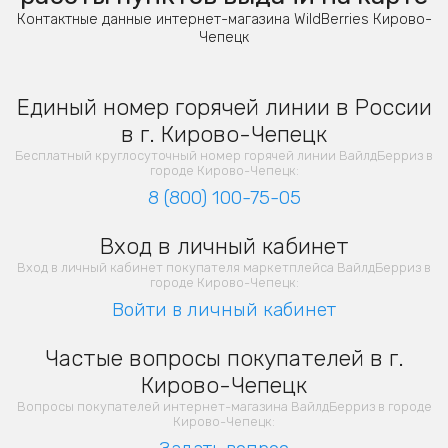
Контактные данные интернет-магазина WildBerries Кирово-
Чепецк
Единый номер горячей линии в России
в г. Кирово-Чепецк
Бесплатный круглосуточный номер горячей линии ВайлдБерриз в
городе Кирово-Чепецк:
8 (800) 100-75-05
Вход в личный кабинет
Вход в личный кабинет покупателя маркетплейса ВайлдБерриз в
городе Кирово-Чепецк:
Войти в личный кабинет
Частые вопросы покупателей в г.
Кирово-Чепецк
Вопросы покупателей интернет-магазина ВайлдБерриз в городе
Кирово-Чепецк: