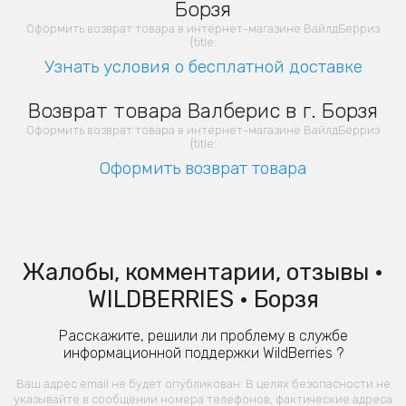
Борзя
Оформить возврат товара в интернет-магазине ВайлдБерриз
{title:
Узнать условия о бесплатной доставке
Возврат товара Валберис в г. Борзя
Оформить возврат товара в интернет-магазине ВайлдБерриз
{title:
Оформить возврат товара
Жалобы, комментарии, отзывы •
WILDBERRIES • Борзя
Расскажите, решили ли проблему в службе
информационной поддержки WildBerries ?
Ваш адрес email не будет опубликован. В целях безопасности не
указывайте в сообщении номера телефонов, фактические адреса