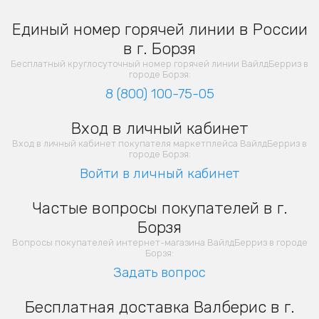
Единый номер горячей линии в России
в г. Борзя
Бесплатный круглосуточный номер горячей линии ВайлдБерриз в
городе Борзя:
8 (800) 100-75-05
Вход в личный кабинет
Вход в личный кабинет покупателя маркетплейса ВайлдБерриз в
городе Борзя:
Войти в личный кабинет
Частые вопросы покупателей в г.
Борзя
Вопросы покупателей интернет-магазина ВайлдБерриз в городе
Борзя:
Задать вопрос
Бесплатная доставка Валберис в г.