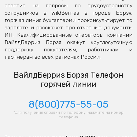
ответит на вопросы по трудоустройству
сотрудников в WildBerries в городе Борзя,
горячая линия бухгалтерии проконсультирует по
зарплате и расскажет про отчетные документы
ИП. Квалифицированные операторы компании
ВайлдБерриз Борзя окажут круглосуточную
поддержку покупателям, работникам и
партнерам во всех регионах России.
ВайлдБерриз Борзя Телефон
горячей линии
8(800)775-55-05
*для получения справки по телефону, нажмите на номер
телефона