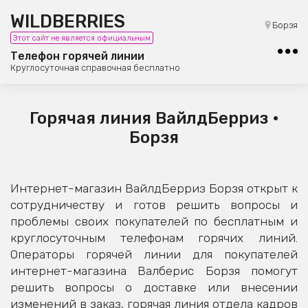
WILDBERRIES
8 (800) 101-42-23
Борзя
Этот сайт не является официальным
Бесплатная юридическая консультация
Телефон горячей линии
Круглосуточная справочная бесплатно
Горячая линия ВайлдБерриз •
Борзя
Интернет-магазин ВайлдБерриз Борзя открыт к
сотрудничеству и готов решить вопросы и
проблемы своих покупателей по бесплатным и
круглосуточным телефонам горячих линий.
Операторы горячей линии для покупателей
интернет-магазина Валберис Борзя помогут
решить вопросы о доставке или внесении
изменений в заказ, горячая линия отдела кадров