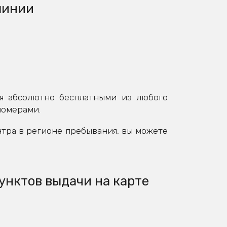
линии
я абсолютно бесплатными из любого
номерами.
нтра в регионе пребывания, вы можете
унктов выдачи на карте