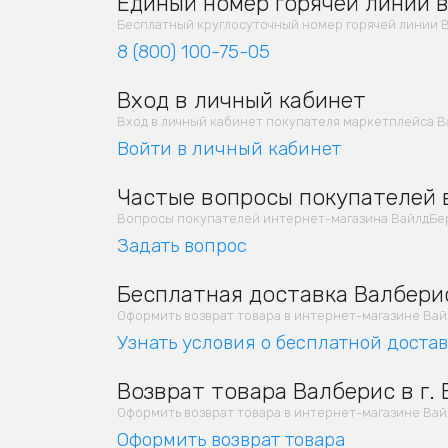
Единый номер горячей линии в
Бесплатный круглосуточный номер горячей линии В
8 (800) 100-75-05
Вход в личный кабинет
Вход в личный кабинет покупателя маркетплейса В
Войти в личный кабинет
Частые вопросы покупателей в
Вопросы покупателей интернет-магазина ВайлдБер
Задать вопрос
Бесплатная доставка Валберис
Оформить возврат товара в интернет-магазине Вайлд
Узнать условия о бесплатной доста
Возврат товара Валберис в г.
Оформить возврат товара в интернет-магазине Вайлд
Оформить возврат товара