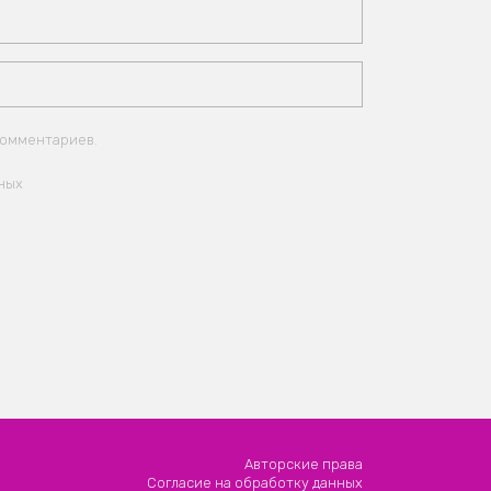
комментариев.
ных
Авторские права
Согласие на обработку данных