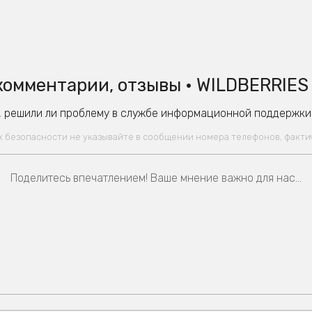
омментарии, отзывы • WILDBERRIES
 решили ли проблему в службе информационной поддержки W
ях безопасности не указывайте в сообщении номера телефонов, факт