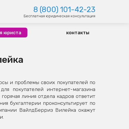
8 (800) 101-42-23
Бесплатная юридическая консультация
я юриста
контакты
лейка
осы и проблемы своих покупателей по
для покупателей интернет-магазина
 горячая линия отдела кадров ответит
иния бухгалтерии проконсультирует по
омпании ВайлдБерриз Вилейка окажут
и.