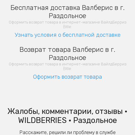
Бесплатная доставка Валберис в г.
Раздольное
Оформить возврат товара в интернет-магазине ВайлдБерриз
{title:
Узнать условия о бесплатной доставке
Возврат товара Валберис в г.
Раздольное
Оформить возврат товара в интернет-магазине ВайлдБерриз
{title:
Оформить возврат товара
Жалобы, комментарии, отзывы •
WILDBERRIES • Раздольное
Расскажите, решили ли проблему в службе