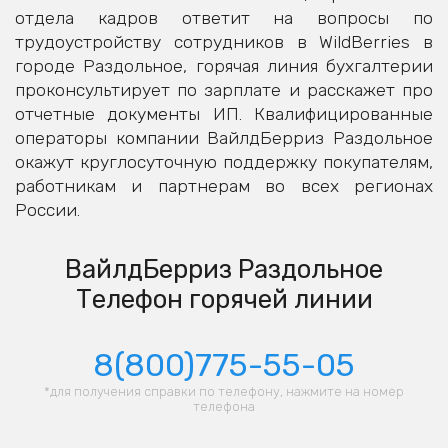
отдела кадров ответит на вопросы по
трудоустройству сотрудников в WildBerries в
городе Раздольное, горячая линия бухгалтерии
проконсультирует по зарплате и расскажет про
отчетные документы ИП. Квалифицированные
операторы компании ВайлдБерриз Раздольное
окажут круглосуточную поддержку покупателям,
работникам и партнерам во всех регионах
России.
ВайлдБерриз Раздольное
Телефон горячей линии
8(800)775-55-05
*для получения справки по телефону, нажмите на номер
телефона