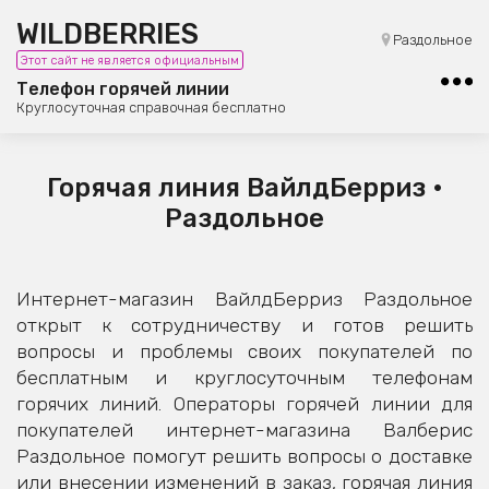
WILDBERRIES
8 (800) 101-42-23
Раздольное
Этот сайт не является официальным
Бесплатная юридическая консультация
Телефон горячей линии
Круглосуточная справочная бесплатно
Горячая линия ВайлдБерриз •
Раздольное
Интернет-магазин ВайлдБерриз Раздольное
открыт к сотрудничеству и готов решить
вопросы и проблемы своих покупателей по
бесплатным и круглосуточным телефонам
горячих линий. Операторы горячей линии для
покупателей интернет-магазина Валберис
Раздольное помогут решить вопросы о доставке
или внесении изменений в заказ, горячая линия