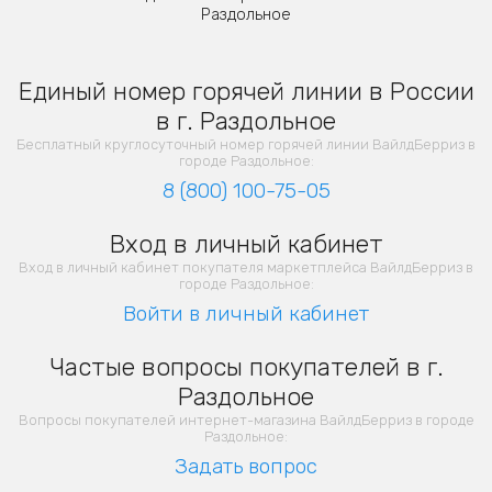
Раздольное
Единый номер горячей линии в России
в г. Раздольное
Бесплатный круглосуточный номер горячей линии ВайлдБерриз в
городе Раздольное:
8 (800) 100-75-05
Вход в личный кабинет
Вход в личный кабинет покупателя маркетплейса ВайлдБерриз в
городе Раздольное:
Войти в личный кабинет
Частые вопросы покупателей в г.
Раздольное
Вопросы покупателей интернет-магазина ВайлдБерриз в городе
Раздольное:
Задать вопрос