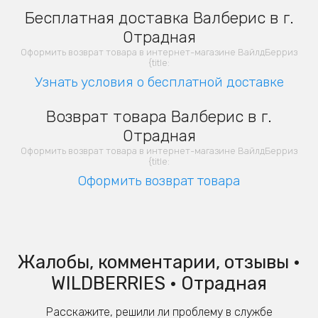
Бесплатная доставка Валберис в г.
Отрадная
Оформить возврат товара в интернет-магазине ВайлдБерриз
{title:
Узнать условия о бесплатной доставке
Возврат товара Валберис в г.
Отрадная
Оформить возврат товара в интернет-магазине ВайлдБерриз
{title:
Оформить возврат товара
Жалобы, комментарии, отзывы •
WILDBERRIES • Отрадная
Расскажите, решили ли проблему в службе