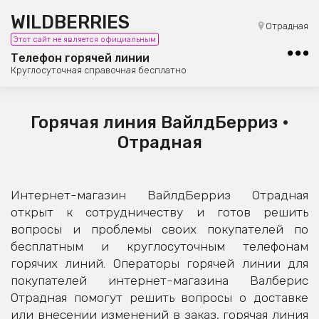
WILDBERRIES
8 (800) 101-42-23
Отрадная
Этот сайт не является официальным
Бесплатная юридическая консультация
Телефон горячей линии
Круглосуточная справочная бесплатно
Горячая линия ВайлдБерриз •
Отрадная
Интернет-магазин ВайлдБерриз Отрадная
открыт к сотрудничеству и готов решить
вопросы и проблемы своих покупателей по
бесплатным и круглосуточным телефонам
горячих линий. Операторы горячей линии для
покупателей интернет-магазина Валберис
Отрадная помогут решить вопросы о доставке
или внесении изменений в заказ, горячая линия