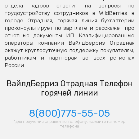
отдела кадров ответит на вопросы по
трудоустройству сотрудников в WildBerries в
городе Отрадная, горячая линия бухгалтерии
проконсультирует по зарплате и расскажет про
отчетные документы ИП. Квалифицированные
операторы компании ВайлдБерриз Отрадная
окажут круглосуточную поддержку покупателям,
работникам и партнерам во всех регионах
России.
ВайлдБерриз Отрадная Телефон
горячей линии
8(800)775-55-05
*для получения справки по телефону, нажмите на номер
телефона