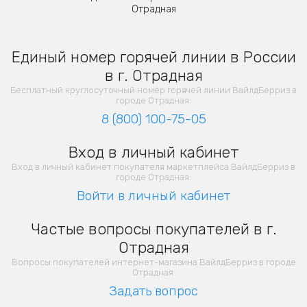
Отрадная
Единый номер горячей линии в России
в г. Отрадная
Бесплатный круглосуточный номер горячей линии ВайлдБерриз в
городе Отрадная:
8 (800) 100-75-05
Вход в личный кабинет
Вход в личный кабинет покупателя маркетплейса ВайлдБерриз в
городе Отрадная:
Войти в личный кабинет
Частые вопросы покупателей в г.
Отрадная
Вопросы покупателей интернет-магазина ВайлдБерриз в городе
Отрадная:
Задать вопрос