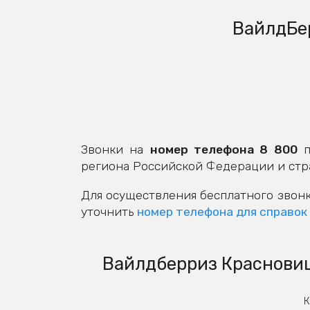
ВайлдБе
Звонки на
номер телефона 8 800
п
региона Российской Федерации и стр
Для осуществления бесплатного звонк
уточнить
номер телефона для справок
Вайлдберриз Красновиш
К