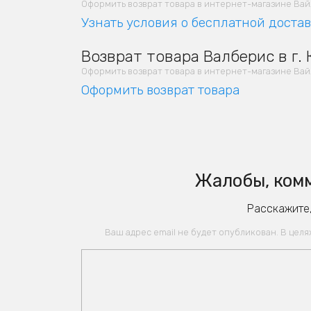
Оформить возврат товара в интернет-магазине Вайлд
Узнать условия о бесплатной доста
Возврат товара Валберис в г.
Оформить возврат товара в интернет-магазине Вайлд
Оформить возврат товара
Жалобы, комм
Расскажите,
Ваш адрес email не будет опубликован. В цел