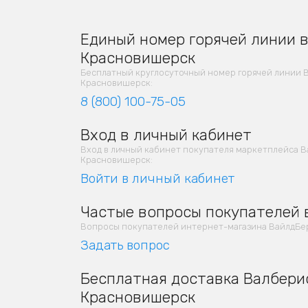
Единый номер горячей линии в 
Красновишерск
Бесплатный круглосуточный номер горячей линии 
Красновишерск:
8 (800) 100-75-05
Вход в личный кабинет
Вход в личный кабинет покупателя маркетплейса В
Красновишерск:
Войти в личный кабинет
Частые вопросы покупателей 
Вопросы покупателей интернет-магазина ВайлдБер
Задать вопрос
Бесплатная доставка Валберис
Красновишерск