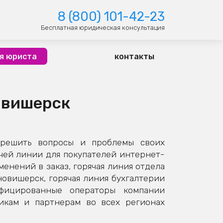
8 (800) 101-42-23
Бесплатная юридическая консультация
я юриста
контакты
овишерск
 решить вопросы и проблемы своих
чей линии для покупателей интернет-
енений в заказ, горячая линия отдела
новишерск, горячая линия бухгалтерии
ифицированные операторы компании
икам и партнерам во всех регионах