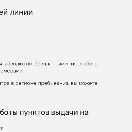
ей линии
я абсолютно бесплатными из любого
номерами.
нтра в регионе пребывания, вы можете
боты пунктов выдачи на
ск