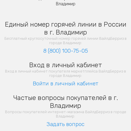
Владимир
Единый номер горячей линии в России
в г. Владимир
Бесплатный круглосуточный номер горячей линии ВайлдБерриз в
городе Владимир:
8 (800) 100-75-05
Вход в личный кабинет
Вход в личный кабинет покупателя маркетплейса ВайлдБерриз в
городе Владимир:
Войти в личный кабинет
Частые вопросы покупателей в г.
Владимир
Вопросы покупателей интернет-магазина ВайлдБерриз в городе
Владимир:
Задать вопрос