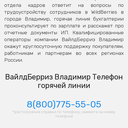
отдела кадров ответит на вопросы по
трудоустройству сотрудников в WildBerries в
городе Владимир, горячая линия бухгалтерии
проконсультирует по зарплате и расскажет про
отчетные документы ИП. Квалифицированные
операторы компании ВайлдБерриз Владимир
окажут круглосуточную поддержку покупателям,
работникам и партнерам во всех регионах
России.
ВайлдБерриз Владимир Телефон
горячей линии
8(800)775-55-05
*для получения справки по телефону, нажмите на номер
телефона