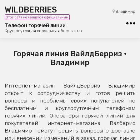
WILDBERRIES
8 (800) 101-42-23
Владимир
Этот сайт не является официальным
Бесплатная юридическая консультация
Телефон горячей линии
Круглосуточная справочная бесплатно
Горячая линия ВайлдБерриз •
Владимир
Интернет-магазин ВайлдБерриз Владимир
открыт к сотрудничеству и готов решить
вопросы и проблемы своих покупателей по
бесплатным и круглосуточным телефонам
горячих линий. Операторы горячей линии для
покупателей интернет-магазина Валберис
Владимир помогут решить вопросы о доставке
или внесении изменений в заказ, горячая линия