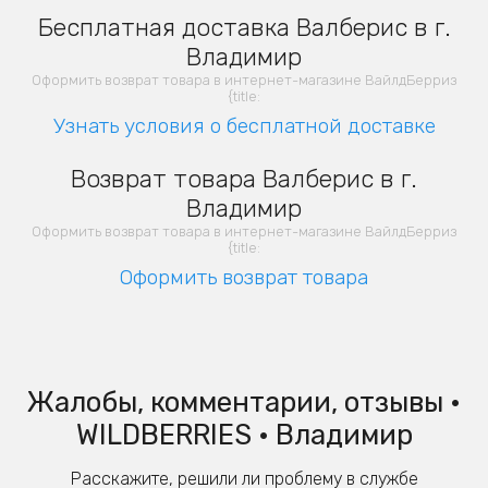
Бесплатная доставка Валберис в г.
Владимир
Оформить возврат товара в интернет-магазине ВайлдБерриз
{title:
Узнать условия о бесплатной доставке
Возврат товара Валберис в г.
Владимир
Оформить возврат товара в интернет-магазине ВайлдБерриз
{title:
Оформить возврат товара
Жалобы, комментарии, отзывы •
WILDBERRIES • Владимир
Расскажите, решили ли проблему в службе