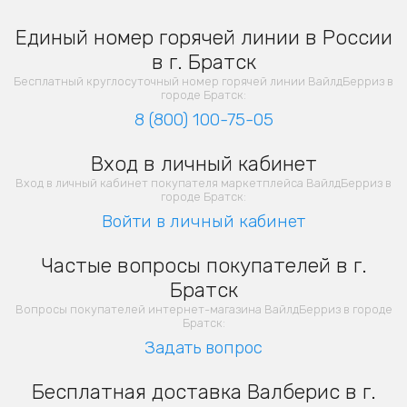
Единый номер горячей линии в России
в г. Братск
Бесплатный круглосуточный номер горячей линии ВайлдБерриз в
городе Братск:
8 (800) 100-75-05
Вход в личный кабинет
Вход в личный кабинет покупателя маркетплейса ВайлдБерриз в
городе Братск:
Войти в личный кабинет
Частые вопросы покупателей в г.
Братск
Вопросы покупателей интернет-магазина ВайлдБерриз в городе
Братск:
Задать вопрос
Бесплатная доставка Валберис в г.