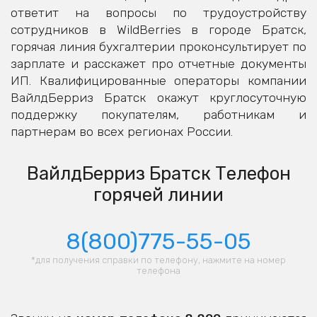
ответит на вопросы по трудоустройству
сотрудников в WildBerries в городе Братск,
горячая линия бухгалтерии проконсультирует по
зарплате и расскажет про отчетные документы
ИП. Квалифицированные операторы компании
ВайлдБерриз Братск окажут круглосуточную
поддержку покупателям, работникам и
партнерам во всех регионах России.
ВайлдБерриз Братск Телефон
горячей линии
8(800)775-55-05
*для получения справки по телефону, нажмите на номер
телефона