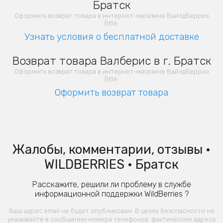
Братск
Оформить возврат товара в интернет-магазине ВайлдБерриз
{title:
Узнать условия о бесплатной доставке
Возврат товара Валберис в г. Братск
Оформить возврат товара в интернет-магазине ВайлдБерриз
{title:
Оформить возврат товара
Жалобы, комментарии, отзывы •
WILDBERRIES • Братск
Расскажите, решили ли проблему в службе
информационной поддержки WildBerries ?
Ваш адрес email не будет опубликован. В целях безопасности не
указывайте в сообщении номера телефонов, фактические адреса