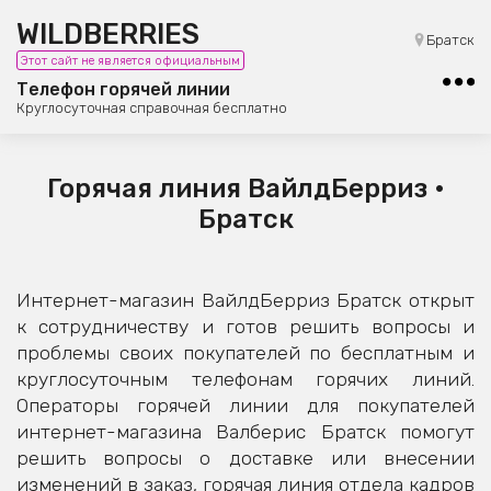
WILDBERRIES
8 (800) 101-42-23
Братск
Этот сайт не является официальным
Бесплатная юридическая консультация
Телефон горячей линии
Круглосуточная справочная бесплатно
Горячая линия ВайлдБерриз •
Братск
Интернет-магазин ВайлдБерриз Братск открыт
к сотрудничеству и готов решить вопросы и
проблемы своих покупателей по бесплатным и
круглосуточным телефонам горячих линий.
Операторы горячей линии для покупателей
интернет-магазина Валберис Братск помогут
решить вопросы о доставке или внесении
изменений в заказ, горячая линия отдела кадров