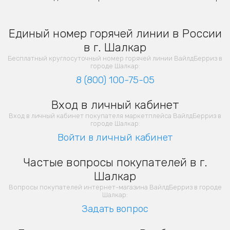
Единый номер горячей линии в России
в г. Шалкар
Бесплатный круглосуточный номер горячей линии ВайлдБерриз в
городе Шалкар:
8 (800) 100-75-05
Вход в личный кабинет
Вход в личный кабинет покупателя маркетплейса ВайлдБерриз в
городе Шалкар:
Войти в личный кабинет
Частые вопросы покупателей в г.
Шалкар
Вопросы покупателей интернет-магазина ВайлдБерриз в городе
Шалкар:
Задать вопрос