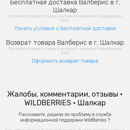
Бесплатная доставка Валберис в г.
Шалкар
Оформить возврат товара в интернет-магазине ВайлдБерриз
{title:
Узнать условия о бесплатной доставке
Возврат товара Валберис в г. Шалкар
Оформить возврат товара в интернет-магазине ВайлдБерриз
{title:
Оформить возврат товара
Жалобы, комментарии, отзывы •
WILDBERRIES • Шалкар
Расскажите, решили ли проблему в службе
информационной поддержки WildBerries ?
Ваш адрес email не будет опубликован. В целях безопасности не