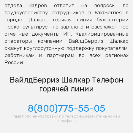
отдела кадров ответит на вопросы по
трудоустройству сотрудников в WildBerries в
городе Шалкар, горячая линия бухгалтерии
проконсультирует по зарплате и расскажет про
отчетные документы ИП. Квалифицированные
операторы компании ВайлдБерриз Шалкар
окажут круглосуточную поддержку покупателям,
работникам и партнерам во всех регионах
России.
ВайлдБерриз Шалкар Телефон
горячей линии
8(800)775-55-05
*для получения справки по телефону, нажмите на номер
телефона