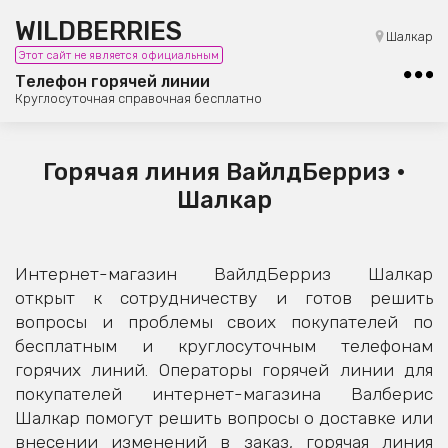
WILDBERRIES
8 (800) 101-42-23
Шалкар
Этот сайт не является официальным
Бесплатная юридическая консультация
Телефон горячей линии
Круглосуточная справочная бесплатно
Горячая линия ВайлдБерриз •
Шалкар
Интернет-магазин ВайлдБерриз Шалкар
открыт к сотрудничеству и готов решить
вопросы и проблемы своих покупателей по
бесплатным и круглосуточным телефонам
горячих линий. Операторы горячей линии для
покупателей интернет-магазина Валберис
Шалкар помогут решить вопросы о доставке или
внесении изменений в заказ, горячая линия