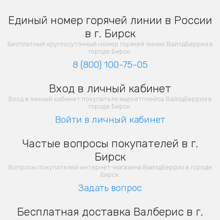
Единый номер горячей линии в России
в г. Бирск
Бесплатный круглосуточный номер горячей линии ВайлдБерриз в
городе Бирск:
8 (800) 100-75-05
Вход в личный кабинет
Вход в личный кабинет покупателя маркетплейса ВайлдБерриз в
городе Бирск:
Войти в личный кабинет
Частые вопросы покупателей в г.
Бирск
Вопросы покупателей интернет-магазина ВайлдБерриз в городе
Бирск:
Задать вопрос
Бесплатная доставка Валберис в г.