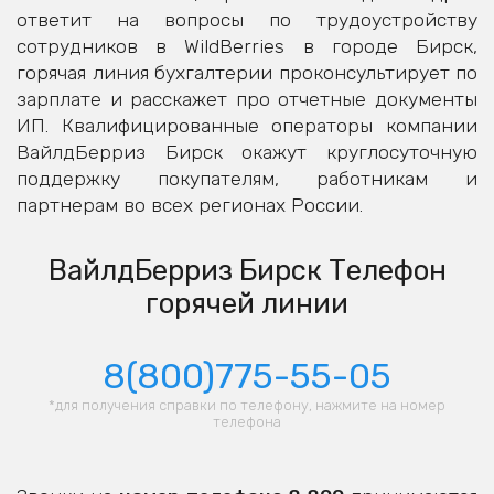
ответит на вопросы по трудоустройству
сотрудников в WildBerries в городе Бирск,
горячая линия бухгалтерии проконсультирует по
зарплате и расскажет про отчетные документы
ИП. Квалифицированные операторы компании
ВайлдБерриз Бирск окажут круглосуточную
поддержку покупателям, работникам и
партнерам во всех регионах России.
ВайлдБерриз Бирск Телефон
горячей линии
8(800)775-55-05
*для получения справки по телефону, нажмите на номер
телефона