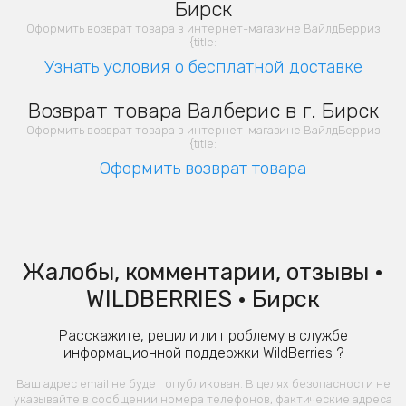
Бирск
Оформить возврат товара в интернет-магазине ВайлдБерриз
{title:
Узнать условия о бесплатной доставке
Возврат товара Валберис в г. Бирск
Оформить возврат товара в интернет-магазине ВайлдБерриз
{title:
Оформить возврат товара
Жалобы, комментарии, отзывы •
WILDBERRIES • Бирск
Расскажите, решили ли проблему в службе
информационной поддержки WildBerries ?
Ваш адрес email не будет опубликован. В целях безопасности не
указывайте в сообщении номера телефонов, фактические адреса