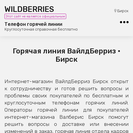
WILDBERRIES
8 (800) 101-42-23
Бирск
Этот сайт не является официальным
Бесплатная юридическая консультация
Телефон горячей линии
Круглосуточная справочная бесплатно
Горячая линия ВайлдБерриз •
Бирск
Интернет-магазин ВайлдБерриз Бирск открыт
к сотрудничеству и готов решить вопросы и
проблемы своих покупателей по бесплатным и
круглосуточным телефонам горячих линий.
Операторы горячей линии для покупателей
интернет-магазина Валберис Бирск помогут
решить вопросы о доставке или внесении
изменений в заказ, горячая линия отдела кадров