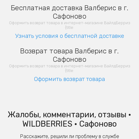
Бесплатная доставка Валберис в г.
Сафоново
Оформить возврат товара в интернет-магазине ВайлдБерриз
{title:
Узнать условия о бесплатной доставке
Возврат товара Валберис в г.
Сафоново
Оформить возврат товара в интернет-магазине ВайлдБерриз
{title:
Оформить возврат товара
Жалобы, комментарии, отзывы •
WILDBERRIES • Сафоново
Расскажите, решили ли проблему в службе