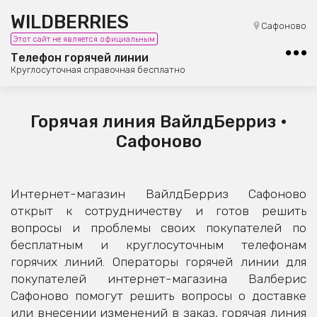
WILDBERRIES
8 (800) 101-42-23
Сафоново
Этот сайт не является официальным
Бесплатная юридическая консультация
Телефон горячей линии
Круглосуточная справочная бесплатно
Горячая линия ВайлдБерриз •
Сафоново
Интернет-магазин ВайлдБерриз Сафоново
открыт к сотрудничеству и готов решить
вопросы и проблемы своих покупателей по
бесплатным и круглосуточным телефонам
горячих линий. Операторы горячей линии для
покупателей интернет-магазина Валберис
Сафоново помогут решить вопросы о доставке
или внесении изменений в заказ, горячая линия