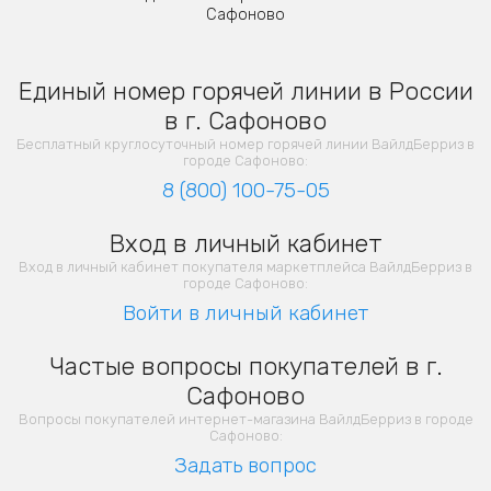
Сафоново
Единый номер горячей линии в России
в г. Сафоново
Бесплатный круглосуточный номер горячей линии ВайлдБерриз в
городе Сафоново:
8 (800) 100-75-05
Вход в личный кабинет
Вход в личный кабинет покупателя маркетплейса ВайлдБерриз в
городе Сафоново:
Войти в личный кабинет
Частые вопросы покупателей в г.
Сафоново
Вопросы покупателей интернет-магазина ВайлдБерриз в городе
Сафоново:
Задать вопрос