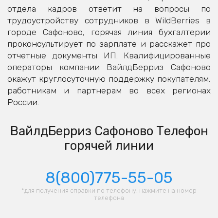
отдела кадров ответит на вопросы по
трудоустройству сотрудников в WildBerries в
городе Сафоново, горячая линия бухгалтерии
проконсультирует по зарплате и расскажет про
отчетные документы ИП. Квалифицированные
операторы компании ВайлдБерриз Сафоново
окажут круглосуточную поддержку покупателям,
работникам и партнерам во всех регионах
России.
ВайлдБерриз Сафоново Телефон
горячей линии
8(800)775-55-05
*для получения справки по телефону, нажмите на номер
телефона