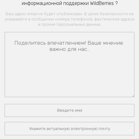
информационной поддержки WildBerries ?
Ваш адрес email не будет опубликован. В целях безопасности не
указывайте в сообщении номера телефонов, фактические адреса
и прочие персональные данные.