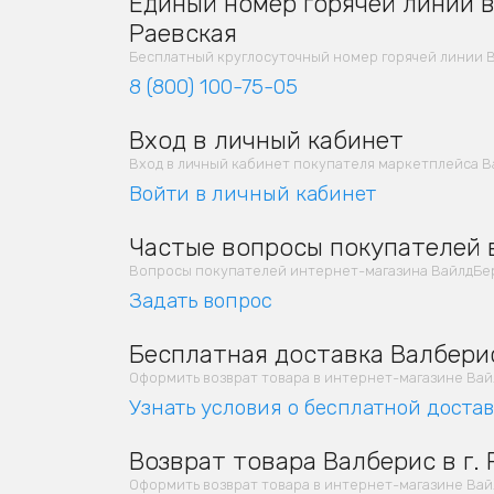
Единый номер горячей линии в 
Раевская
Бесплатный круглосуточный номер горячей линии В
8 (800) 100-75-05
Вход в личный кабинет
Вход в личный кабинет покупателя маркетплейса В
Войти в личный кабинет
Частые вопросы покупателей в
Вопросы покупателей интернет-магазина ВайлдБер
Задать вопрос
Бесплатная доставка Валберис
Оформить возврат товара в интернет-магазине Вайлд
Узнать условия о бесплатной доста
Возврат товара Валберис в г. 
Оформить возврат товара в интернет-магазине Вайлд