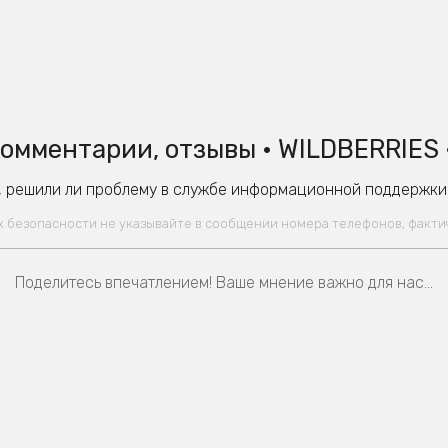
омментарии, отзывы • WILDBERRIES 
 решили ли проблему в службе информационной поддержки W
ях безопасности не указывайте в сообщении номера телефонов, факт