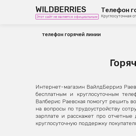
WILDBERRIES
Телефон г
Круглосуточная с
Этот сайт не является официальным
телефон горячей линии
Горяч
Интернет-магазин ВайлдБерриз Раевс
бесплатным и круглосуточным теле
Валберис Раевская помогут решить во
на вопросы по трудоустройству сотру
зарплате и расскажет про отчетные
круглосуточную поддержку покупателя