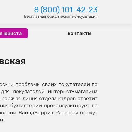
8 (800) 101-42-23
Бесплатная юридическая консультация
я юриста
контакты
евская
осы и проблемы своих покупателей по
для покупателей интернет-магазина
 горячая линия отдела кадров ответит
иния бухгалтерии проконсультирует по
мпании ВайлдБерриз Раевская окажут
и.