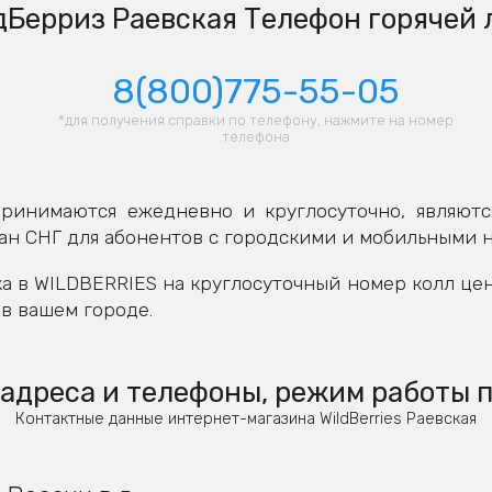
Берриз Раевская Телефон горячей
8(800)775-55-05
*для получения справки по телефону, нажмите на номер
телефона
ринимаются ежедневно и круглосуточно, являютс
ан СНГ для абонентов с городскими и мобильными 
а в WILDBERRIES на круглосуточный номер колл це
в вашем городе.
 адреса и телефоны, режим работы п
Контактные данные интернет-магазина WildBerries Раевская