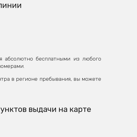
 линии
я абсолютно бесплатными из любого
номерами.
нтра в регионе пребывания, вы можете
унктов выдачи на карте