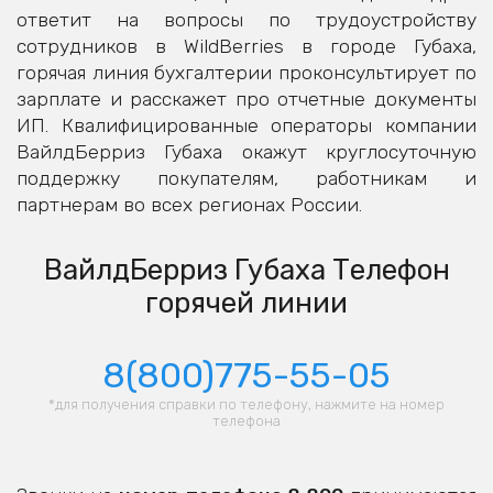
ответит на вопросы по трудоустройству
сотрудников в WildBerries в городе Губаха,
горячая линия бухгалтерии проконсультирует по
зарплате и расскажет про отчетные документы
ИП. Квалифицированные операторы компании
ВайлдБерриз Губаха окажут круглосуточную
поддержку покупателям, работникам и
партнерам во всех регионах России.
ВайлдБерриз Губаха Телефон
горячей линии
8(800)775-55-05
*для получения справки по телефону, нажмите на номер
телефона