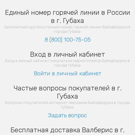
Единый номер горячей линии в России
в г. Губаха
Бесплатный круглосуточный номер горячей линии ВайлдБерриз в
городе Губаха:
8 (800) 100-75-05
Вход в личный кабинет
Вход в личный кабинет покупателя маркетплейса ВайлдБерриз в
городе Губаха:
Войти в личный кабинет
Частые вопросы покупателей в г.
Губаха
Вопросы покупателей интернет-магазина ВайлдБерриз в городе
Губаха:
Задать вопрос
Бесплатная доставка Валберис в г.