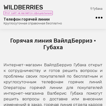
WILDBERRIES
8 (800) 101-42-23
Губаха
Этот сайт не является официальным
Бесплатная юридическая консультация
Телефон горячей линии
Круглосуточная справочная бесплатно
Горячая линия ВайлдБерриз •
Губаха
Интернет-магазин ВайлдБерриз Губаха открыт
к сотрудничеству и готов решить вопросы и
проблемы своих покупателей по бесплатным и
круглосуточным телефонам горячих линий.
Операторы горячей линии для покупателей
интернет-магазина Валберис Губаха помогут
решить вопросы о доставке или внесении
изменений в заказ, горячая линия отдела кадров