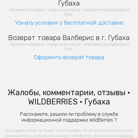
Губаха
Оформить возврат товара в интернет-магазине ВайлдБерриз
{title:
Узнать условия о бесплатной доставке
Возврат товара Валберис в г. Губаха
Оформить возврат товара в интернет-магазине ВайлдБерриз
{title:
Оформить возврат товара
Жалобы, комментарии, отзывы •
WILDBERRIES • Губаха
Расскажите, решили ли проблему в службе
информационной поддержки WildBerries ?
Ваш адрес email не будет опубликован. В целях безопасности не
указывайте в сообщении номера телефонов, фактические адреса