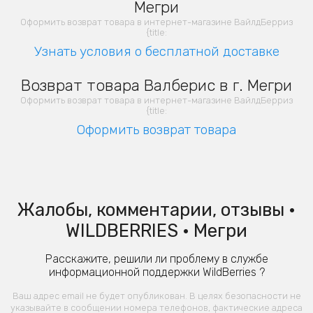
Мегри
Оформить возврат товара в интернет-магазине ВайлдБерриз
{title:
Узнать условия о бесплатной доставке
Возврат товара Валберис в г. Мегри
Оформить возврат товара в интернет-магазине ВайлдБерриз
{title:
Оформить возврат товара
Жалобы, комментарии, отзывы •
WILDBERRIES • Мегри
Расскажите, решили ли проблему в службе
информационной поддержки WildBerries ?
Ваш адрес email не будет опубликован. В целях безопасности не
указывайте в сообщении номера телефонов, фактические адреса