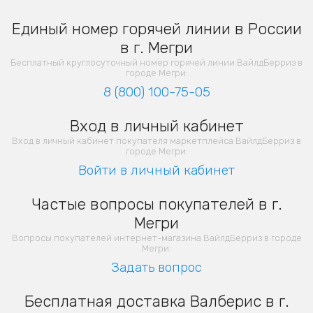
Единый номер горячей линии в России
в г. Мегри
Бесплатный круглосуточный номер горячей линии ВайлдБерриз в
городе Мегри:
8 (800) 100-75-05
Вход в личный кабинет
Вход в личный кабинет покупателя маркетплейса ВайлдБерриз в
городе Мегри:
Войти в личный кабинет
Частые вопросы покупателей в г.
Мегри
Вопросы покупателей интернет-магазина ВайлдБерриз в городе
Мегри:
Задать вопрос
Бесплатная доставка Валберис в г.