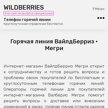
WILDBERRIES
8 (800) 101-42-23
Мегри
Этот сайт не является официальным
Бесплатная юридическая консультация
Телефон горячей линии
Круглосуточная справочная бесплатно
Горячая линия ВайлдБерриз •
Мегри
Интернет-магазин ВайлдБерриз Мегри открыт
к сотрудничеству и готов решить вопросы и
проблемы своих покупателей по бесплатным и
круглосуточным телефонам горячих линий.
Операторы горячей линии для покупателей
интернет-магазина Валберис Мегри помогут
решить вопросы о доставке или внесении
изменений в заказ, горячая линия отдела кадров