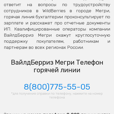
ответит на вопросы по трудоустройству
сотрудников в WildBerries в городе Мегри,
горячая линия бухгалтерии проконсультирует по
зарплате и расскажет про отчетные документы
ИП. Квалифицированные операторы компании
ВайлдБерриз Мегри окажут круглосуточную
поддержку покупателям, работникам и
партнерам во всех регионах России.
ВайлдБерриз Мегри Телефон
горячей линии
8(800)775-55-05
*для получения справки по телефону, нажмите на номер
телефона