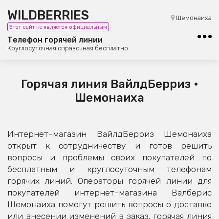
WILDBERRIES
8 (800) 101-42-23
Шемонаиха
Этот сайт не является официальным
Бесплатная юридическая консультация
Телефон горячей линии
Круглосуточная справочная бесплатно
Горячая линия ВайлдБерриз •
Шемонаиха
Интернет-магазин ВайлдБерриз Шемонаиха
открыт к сотрудничеству и готов решить
вопросы и проблемы своих покупателей по
бесплатным и круглосуточным телефонам
горячих линий. Операторы горячей линии для
покупателей интернет-магазина Валберис
Шемонаиха помогут решить вопросы о доставке
или внесении изменений в заказ, горячая линия