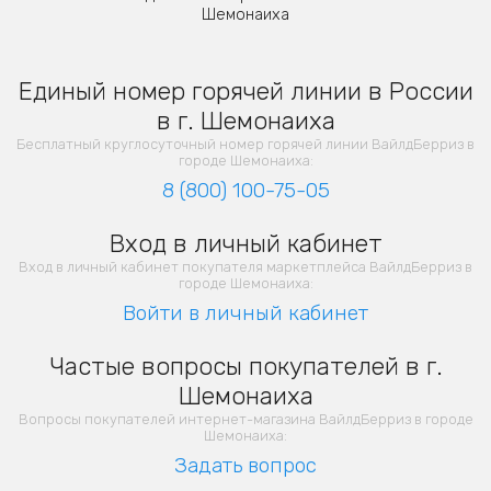
Шемонаиха
Единый номер горячей линии в России
в г. Шемонаиха
Бесплатный круглосуточный номер горячей линии ВайлдБерриз в
городе Шемонаиха:
8 (800) 100-75-05
Вход в личный кабинет
Вход в личный кабинет покупателя маркетплейса ВайлдБерриз в
городе Шемонаиха:
Войти в личный кабинет
Частые вопросы покупателей в г.
Шемонаиха
Вопросы покупателей интернет-магазина ВайлдБерриз в городе
Шемонаиха:
Задать вопрос