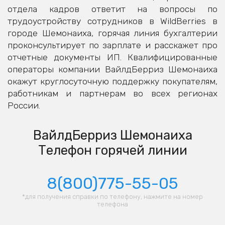
отдела кадров ответит на вопросы по
трудоустройству сотрудников в WildBerries в
городе Шемонаиха, горячая линия бухгалтерии
проконсультирует по зарплате и расскажет про
отчетные документы ИП. Квалифицированные
операторы компании ВайлдБерриз Шемонаиха
окажут круглосуточную поддержку покупателям,
работникам и партнерам во всех регионах
России.
ВайлдБерриз Шемонаиха
Телефон горячей линии
8(800)775-55-05
*для получения справки по телефону, нажмите на номер
телефона