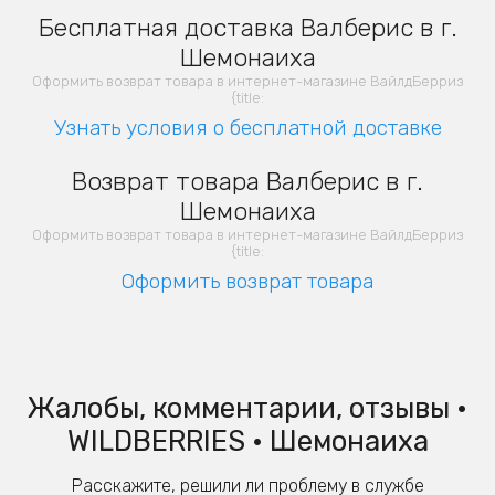
Бесплатная доставка Валберис в г.
Шемонаиха
Оформить возврат товара в интернет-магазине ВайлдБерриз
{title:
Узнать условия о бесплатной доставке
Возврат товара Валберис в г.
Шемонаиха
Оформить возврат товара в интернет-магазине ВайлдБерриз
{title:
Оформить возврат товара
Жалобы, комментарии, отзывы •
WILDBERRIES • Шемонаиха
Расскажите, решили ли проблему в службе