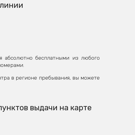
 линии
я абсолютно бесплатными из любого
номерами.
нтра в регионе пребывания, вы можете
пунктов выдачи на карте