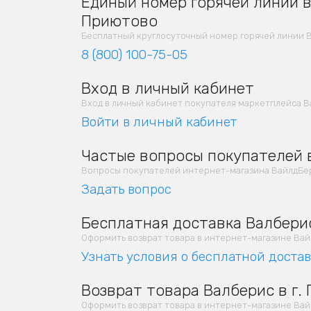
Единый номер горячей линии в 
Приютово
Бесплатный круглосуточный номер горячей линии 
8 (800) 100-75-05
Вход в личный кабинет
Вход в личный кабинет покупателя маркетплейса В
Войти в личный кабинет
Частые вопросы покупателей 
Вопросы покупателей интернет-магазина ВайлдБер
Задать вопрос
Бесплатная доставка Валберис
Оформить возврат товара в интернет-магазине Вайлд
Узнать условия о бесплатной доста
Возврат товара Валберис в г.
Оформить возврат товара в интернет-магазине Вайлд