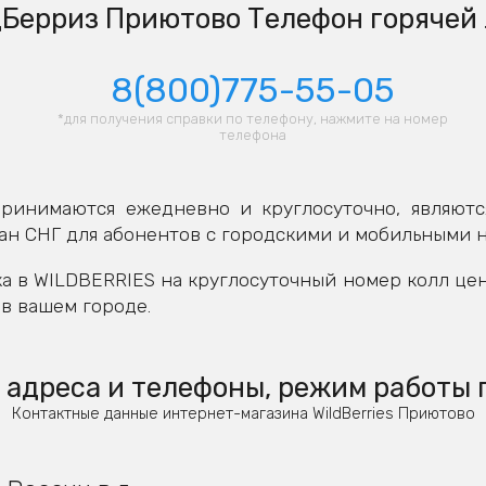
Берриз Приютово Телефон горячей
8(800)775-55-05
*для получения справки по телефону, нажмите на номер
телефона
ринимаются ежедневно и круглосуточно, являютс
ан СНГ для абонентов с городскими и мобильными 
а в WILDBERRIES на круглосуточный номер колл це
в вашем городе.
адреса и телефоны, режим работы 
Контактные данные интернет-магазина WildBerries Приютово