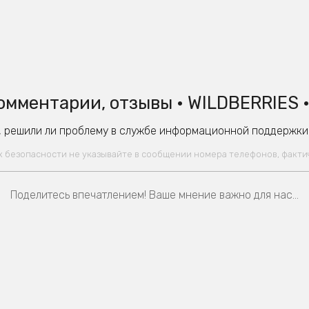
омментарии, отзывы • WILDBERRIES 
 решили ли проблему в службе информационной поддержки W
ях безопасности не указывайте в сообщении номера телефонов, факт