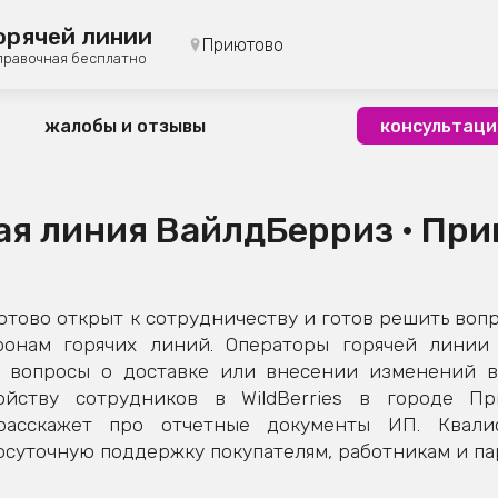
орячей линии
Приютово
правочная бесплатно
жалобы и отзывы
консультаци
ая линия ВайлдБерриз • Пр
ово открыт к сотрудничеству и готов решить вопр
фонам горячих линий. Операторы горячей линии 
вопросы о доставке или внесении изменений в 
йству сотрудников в WildBerries в городе Пр
расскажет про отчетные документы ИП. Квал
суточную поддержку покупателям, работникам и пар