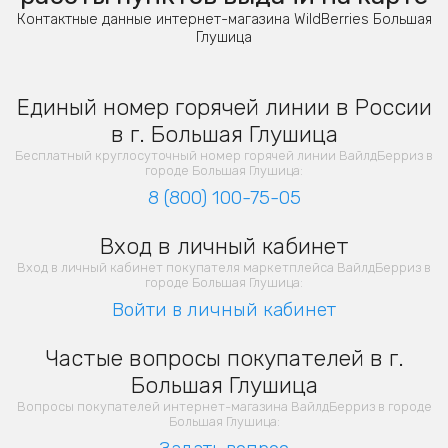
Контактные данные интернет-магазина WildBerries Большая
Глушица
Единый номер горячей линии в России
в г. Большая Глушица
Бесплатный круглосуточный номер горячей линии ВайлдБерриз в
городе Большая Глушица:
8 (800) 100-75-05
Вход в личный кабинет
Вход в личный кабинет покупателя маркетплейса ВайлдБерриз в
городе Большая Глушица:
Войти в личный кабинет
Частые вопросы покупателей в г.
Большая Глушица
Вопросы покупателей интернет-магазина ВайлдБерриз в городе
Большая Глушица: