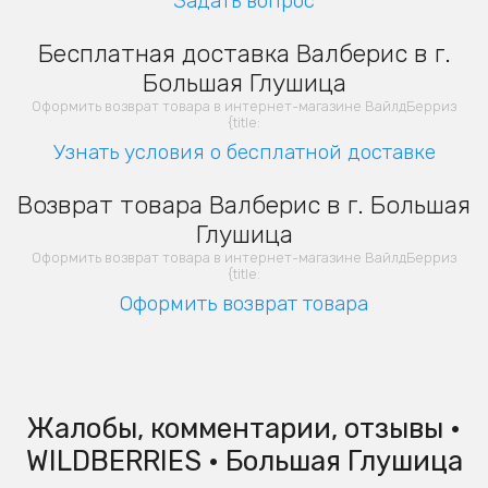
Задать вопрос
Бесплатная доставка Валберис в г.
Большая Глушица
Оформить возврат товара в интернет-магазине ВайлдБерриз
{title:
Узнать условия о бесплатной доставке
Возврат товара Валберис в г. Большая
Глушица
Оформить возврат товара в интернет-магазине ВайлдБерриз
{title:
Оформить возврат товара
Жалобы, комментарии, отзывы •
WILDBERRIES • Большая Глушица