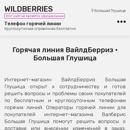
WILDBERRIES
8 (800) 101-42-23
Большая Глушица
Этот сайт не является официальным
Бесплатная юридическая консультация
Телефон горячей линии
Круглосуточная справочная бесплатно
Горячая линия ВайлдБерриз •
Большая Глушица
Интернет-магазин ВайлдБерриз Большая
Глушица открыт к сотрудничеству и готов
решить вопросы и проблемы своих покупателей
по бесплатным и круглосуточным телефонам
горячих линий. Операторы горячей линии для
покупателей интернет-магазина Валберис
Большая Глушица помогут решить вопросы о
доставке или внесении изменений в заказ,