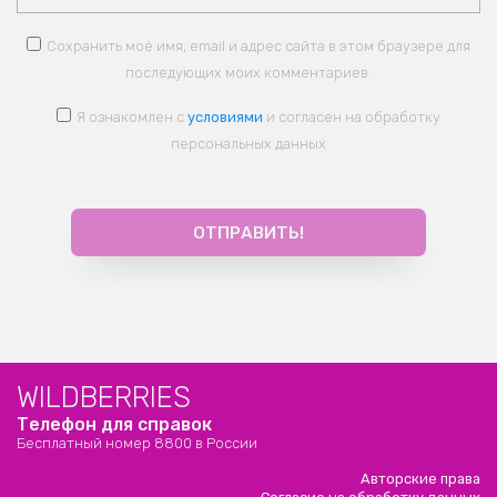
Сохранить моё имя, email и адрес сайта в этом браузере для
последующих моих комментариев.
Я ознакомлен с
условиями
и согласен на обработку
персональных данных
WILDBERRIES
Телефон для справок
Бесплатный номер 8800 в России
Авторские права