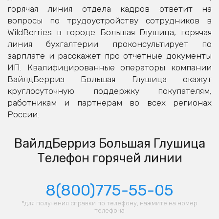
горячая линия отдела кадров ответит на
вопросы по трудоустройству сотрудников в
WildBerries в городе Большая Глушица, горячая
линия бухгалтерии проконсультирует по
зарплате и расскажет про отчетные документы
ИП. Квалифицированные операторы компании
ВайлдБерриз Большая Глушица окажут
круглосуточную поддержку покупателям,
работникам и партнерам во всех регионах
России.
ВайлдБерриз Большая Глушица
Телефон горячей линии
8(800)775-55-05
*для получения справки по телефону, нажмите на номер
телефона