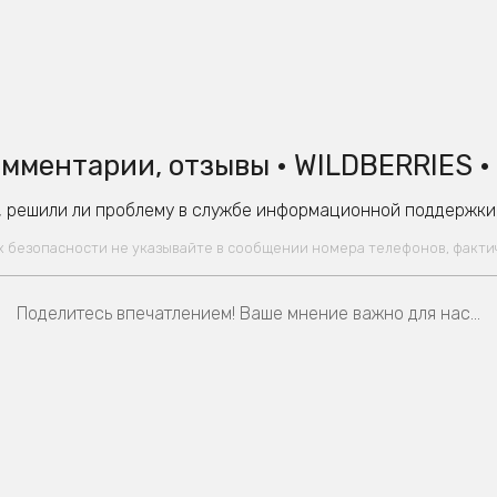
мментарии, отзывы • WILDBERRIES •
 решили ли проблему в службе информационной поддержки W
ях безопасности не указывайте в сообщении номера телефонов, факт