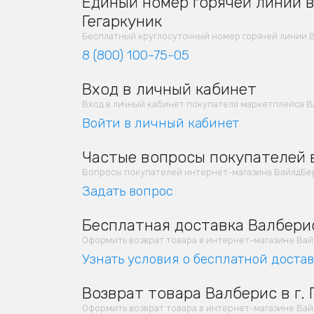
Единый номер горячей линии в 
Гегаркуник
Бесплатный круглосуточный номер горячей линии В
8 (800) 100-75-05
Вход в личный кабинет
Вход в личный кабинет покупателя маркетплейса Ва
Войти в личный кабинет
Частые вопросы покупателей в 
Вопросы покупателей интернет-магазина ВайлдБерр
Задать вопрос
Бесплатная доставка Валберис 
Оформить возврат товара в интернет-магазине Вайлд
Узнать условия о бесплатной доста
Возврат товара Валберис в г. 
Оформить возврат товара в интернет-магазине Вайлд