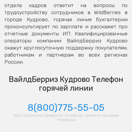
отдела кадров ответит на вопросы по
трудоустройству сотрудников в WildBerries в
городе Кудрово, горячая линия бухгалтерии
проконсультирует по зарплате и расскажет про
отчетные документы ИП. Квалифицированные
операторы компании ВайлдБерриз Кудрово
окажут круглосуточную поддержку покупателям,
работникам и партнерам во всех регионах
России.
ВайлдБерриз Кудрово Телефон
горячей линии
8(800)775-55-05
*для получения справки по телефону, нажмите на номер
телефона