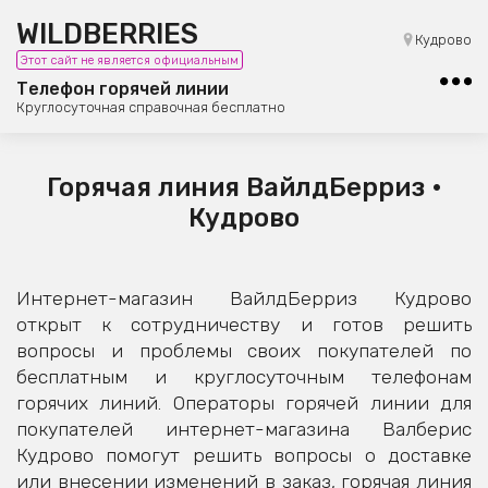
WILDBERRIES
8 (800) 101-42-23
Кудрово
Этот сайт не является официальным
Бесплатная юридическая консультация
Телефон горячей линии
Круглосуточная справочная бесплатно
Горячая линия ВайлдБерриз •
Кудрово
Интернет-магазин ВайлдБерриз Кудрово
открыт к сотрудничеству и готов решить
вопросы и проблемы своих покупателей по
бесплатным и круглосуточным телефонам
горячих линий. Операторы горячей линии для
покупателей интернет-магазина Валберис
Кудрово помогут решить вопросы о доставке
или внесении изменений в заказ, горячая линия