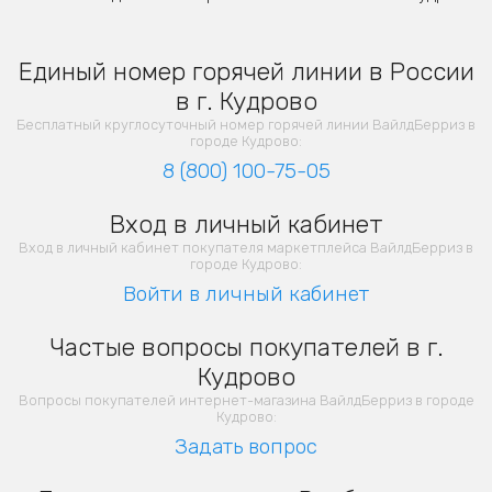
Единый номер горячей линии в России
в г. Кудрово
Бесплатный круглосуточный номер горячей линии ВайлдБерриз в
городе Кудрово:
8 (800) 100-75-05
Вход в личный кабинет
Вход в личный кабинет покупателя маркетплейса ВайлдБерриз в
городе Кудрово:
Войти в личный кабинет
Частые вопросы покупателей в г.
Кудрово
Вопросы покупателей интернет-магазина ВайлдБерриз в городе
Кудрово:
Задать вопрос