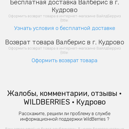
Бесплатная доставка Валберис в г.
Кудрово
Оформить возврат товара в интернет-магазине ВайлдБерриз
{title:
Узнать условия о бесплатной доставке
Возврат товара Валберис в г. Кудрово
Оформить возврат товара в интернет-магазине ВайлдБерриз
{title:
Оформить возврат товара
Жалобы, комментарии, отзывы •
WILDBERRIES • Кудрово
Расскажите, решили ли проблему в службе
информационной поддержки WildBerries ?
Ваш адрес email не будет опубликован. В целях безопасности не