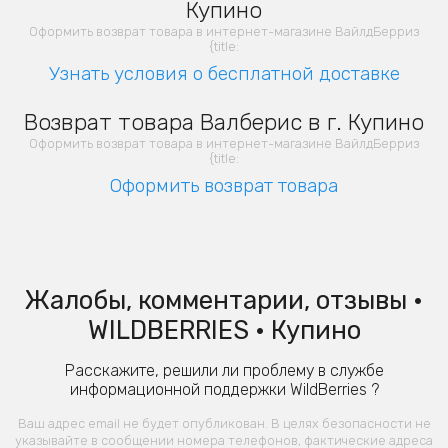
Купино
Оформить возврат товара в интернет-магазине ВайлдБерриз
{title:
Узнать условия о бесплатной доставке
Возврат товара Валберис в г. Купино
Оформить возврат товара в интернет-магазине ВайлдБерриз
{title:
Оформить возврат товара
Жалобы, комментарии, отзывы •
WILDBERRIES • Купино
Расскажите, решили ли проблему в службе
информационной поддержки WildBerries ?
Ваш адрес email не будет опубликован. В целях безопасности не
указывайте в сообщении номера телефонов, фактические адреса