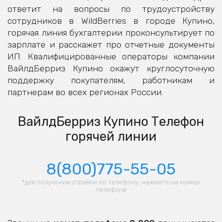
ответит на вопросы по трудоустройству
сотрудников в WildBerries в городе Купино,
горячая линия бухгалтерии проконсультирует по
зарплате и расскажет про отчетные документы
ИП. Квалифицированные операторы компании
ВайлдБерриз Купино окажут круглосуточную
поддержку покупателям, работникам и
партнерам во всех регионах России.
ВайлдБерриз Купино Телефон
горячей линии
8(800)775-55-05
*для получения справки по телефону, нажмите на номер
телефона