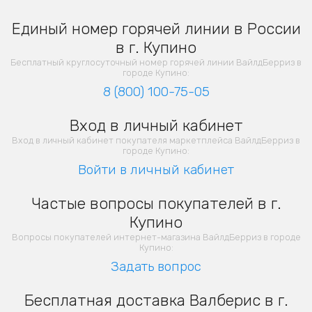
Единый номер горячей линии в России
в г. Купино
Бесплатный круглосуточный номер горячей линии ВайлдБерриз в
городе Купино:
8 (800) 100-75-05
Вход в личный кабинет
Вход в личный кабинет покупателя маркетплейса ВайлдБерриз в
городе Купино:
Войти в личный кабинет
Частые вопросы покупателей в г.
Купино
Вопросы покупателей интернет-магазина ВайлдБерриз в городе
Купино:
Задать вопрос
Бесплатная доставка Валберис в г.