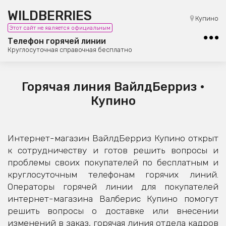
WILDBERRIES
8 (800) 101-42-23
Купино
Этот сайт не является официальным
Бесплатная юридическая консультация
Телефон горячей линии
Круглосуточная справочная бесплатно
Горячая линия ВайлдБерриз •
Купино
Интернет-магазин ВайлдБерриз Купино открыт
к сотрудничеству и готов решить вопросы и
проблемы своих покупателей по бесплатным и
круглосуточным телефонам горячих линий.
Операторы горячей линии для покупателей
интернет-магазина Валберис Купино помогут
решить вопросы о доставке или внесении
изменений в заказ, горячая линия отдела кадров