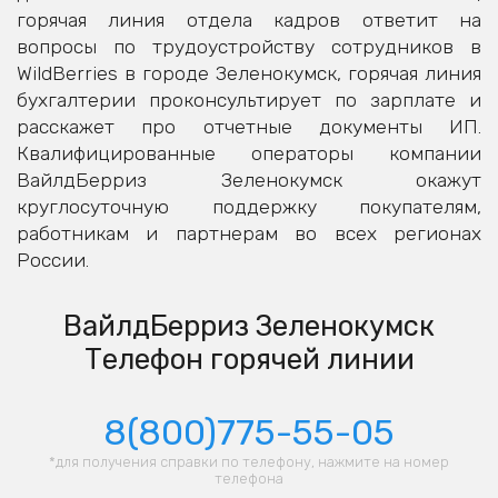
горячая линия отдела кадров ответит на
вопросы по трудоустройству сотрудников в
WildBerries в городе Зеленокумск, горячая линия
бухгалтерии проконсультирует по зарплате и
расскажет про отчетные документы ИП.
Квалифицированные операторы компании
ВайлдБерриз Зеленокумск окажут
круглосуточную поддержку покупателям,
работникам и партнерам во всех регионах
России.
ВайлдБерриз Зеленокумск
Телефон горячей линии
8(800)775-55-05
*для получения справки по телефону, нажмите на номер
телефона