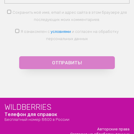
Сохранить моё имя, email и адрес сайта в этом браузере для
последующих моих комментариев.
Я ознакомлен с
условиями
и согласен на обработку
персональных данных
WILDBERRIES
Телефон для справок
Бесплатный номер 8800 в России
Авторские права