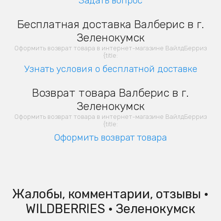
Задать вопрос
Бесплатная доставка Валберис в г.
Зеленокумск
Оформить возврат товара в интернет-магазине ВайлдБерриз
{title:
Узнать условия о бесплатной доставке
Возврат товара Валберис в г.
Зеленокумск
Оформить возврат товара в интернет-магазине ВайлдБерриз
{title:
Оформить возврат товара
Жалобы, комментарии, отзывы •
WILDBERRIES • Зеленокумск