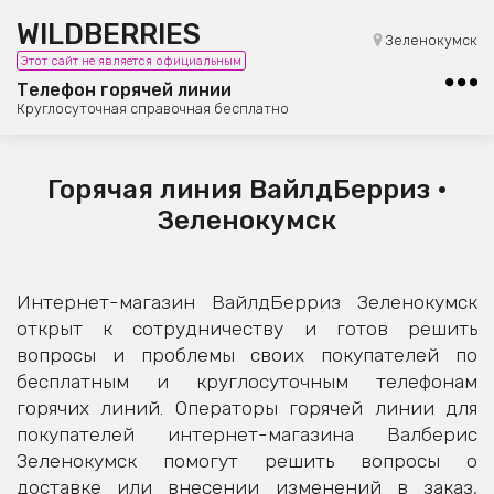
WILDBERRIES
8 (800) 101-42-23
Зеленокумск
Этот сайт не является официальным
Бесплатная юридическая консультация
Телефон горячей линии
Круглосуточная справочная бесплатно
Горячая линия ВайлдБерриз •
Зеленокумск
Интернет-магазин ВайлдБерриз Зеленокумск
открыт к сотрудничеству и готов решить
вопросы и проблемы своих покупателей по
бесплатным и круглосуточным телефонам
горячих линий. Операторы горячей линии для
покупателей интернет-магазина Валберис
Зеленокумск помогут решить вопросы о
доставке или внесении изменений в заказ,