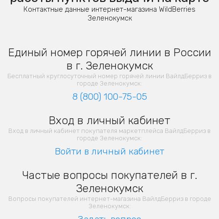
Контактные данные интернет-магазина WildBerries
Зеленокумск
Единый номер горячей линии в России
в г. Зеленокумск
Бесплатный круглосуточный номер горячей линии ВайлдБерриз в
городе Зеленокумск:
8 (800) 100-75-05
Вход в личный кабинет
Вход в личный кабинет покупателя маркетплейса ВайлдБерриз в
городе Зеленокумск:
Войти в личный кабинет
Частые вопросы покупателей в г.
Зеленокумск
Вопросы покупателей интернет-магазина ВайлдБерриз в городе
Зеленокумск: