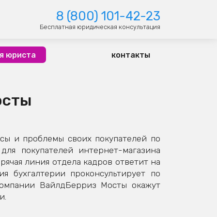
8 (800) 101-42-23
Бесплатная юридическая консультация
я юриста
контакты
осты
сы и проблемы своих покупателей по
для покупателей интернет-магазина
рячая линия отдела кадров ответит на
ия бухгалтерии проконсультирует по
компании ВайлдБерриз Мосты окажут
и.