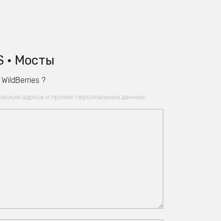
S • Мосты
ildBerries ?
ические адреса и прочие персональные данные.