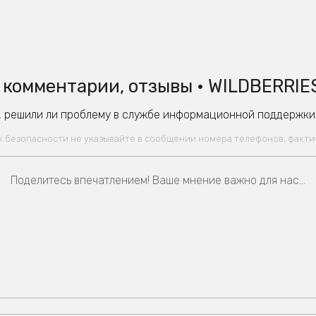
комментарии, отзывы • WILDBERRIE
 решили ли проблему в службе информационной поддержки W
ях безопасности не указывайте в сообщении номера телефонов, факт