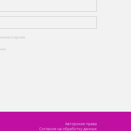
комментариев.
ных
Авторские права
Согласие на обработку данных