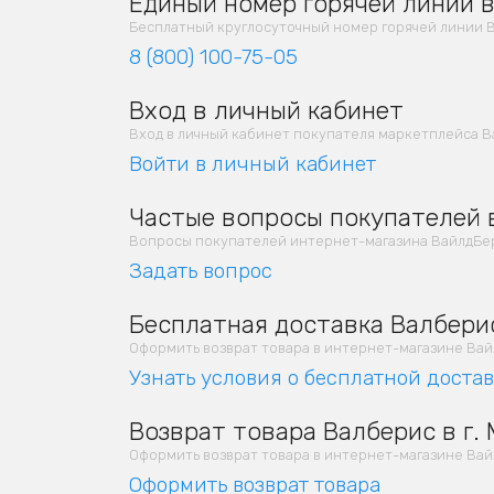
Единый номер горячей линии в
Бесплатный круглосуточный номер горячей линии В
8 (800) 100-75-05
Вход в личный кабинет
Вход в личный кабинет покупателя маркетплейса В
Войти в личный кабинет
Частые вопросы покупателей в
Вопросы покупателей интернет-магазина ВайлдБер
Задать вопрос
Бесплатная доставка Валберис
Оформить возврат товара в интернет-магазине Вайлд
Узнать условия о бесплатной доста
Возврат товара Валберис в г.
Оформить возврат товара в интернет-магазине Вайлд
Оформить возврат товара