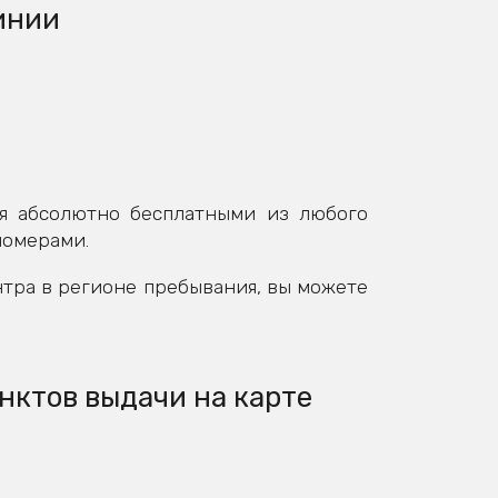
инии
я абсолютно бесплатными из любого
номерами.
нтра в регионе пребывания, вы можете
нктов выдачи на карте