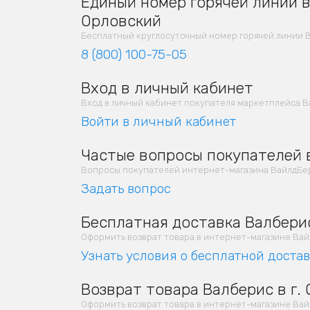
Единый номер горячей линии в 
Орловский
Бесплатный круглосуточный номер горячей линии В
8 (800) 100-75-05
Вход в личный кабинет
Вход в личный кабинет покупателя маркетплейса В
Войти в личный кабинет
Частые вопросы покупателей в
Вопросы покупателей интернет-магазина ВайлдБер
Задать вопрос
Бесплатная доставка Валберис
Оформить возврат товара в интернет-магазине Вайлд
Узнать условия о бесплатной доста
Возврат товара Валберис в г.
Оформить возврат товара в интернет-магазине Вайлд