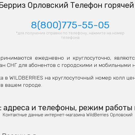
Берриз Орловский Телефон горячей
8(800)775-55-05
*для получения справки по телефону, нажмите на номер
телефона
ринимаются ежедневно и круглосуточно, являютс
ан СНГ для абонентов с городскими и мобильными 
а в WILDBERRIES на круглосуточный номер колл це
в вашем городе.
 адреса и телефоны, режим работы 
Контактные данные интернет-магазина WildBerries Орловский