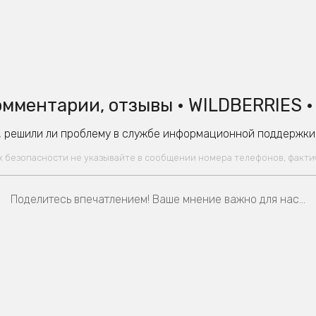
мментарии, отзывы • WILDBERRIES 
 решили ли проблему в службе информационной поддержки W
ях безопасности не указывайте в сообщении номера телефонов, факт