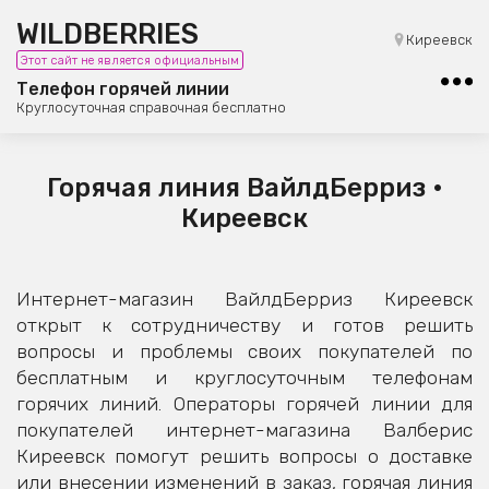
WILDBERRIES
8 (800) 101-42-23
Киреевск
Этот сайт не является официальным
Бесплатная юридическая консультация
Телефон горячей линии
Круглосуточная справочная бесплатно
Горячая линия ВайлдБерриз •
Киреевск
Интернет-магазин ВайлдБерриз Киреевск
открыт к сотрудничеству и готов решить
вопросы и проблемы своих покупателей по
бесплатным и круглосуточным телефонам
горячих линий. Операторы горячей линии для
покупателей интернет-магазина Валберис
Киреевск помогут решить вопросы о доставке
или внесении изменений в заказ, горячая линия