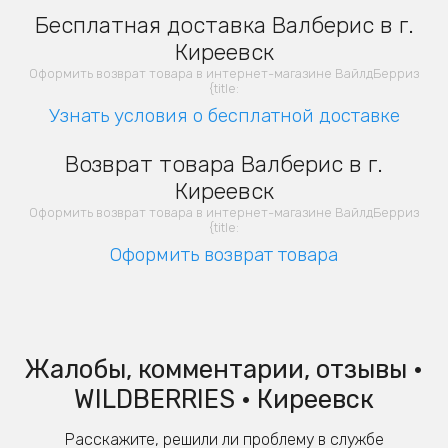
Бесплатная доставка Валберис в г.
Киреевск
Оформить возврат товара в интернет-магазине ВайлдБерриз
{title:
Узнать условия о бесплатной доставке
Возврат товара Валберис в г.
Киреевск
Оформить возврат товара в интернет-магазине ВайлдБерриз
{title:
Оформить возврат товара
Жалобы, комментарии, отзывы •
WILDBERRIES • Киреевск
Расскажите, решили ли проблему в службе