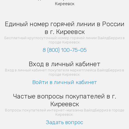
Киреевск
Единый номер горячей линии в России
в г. Киреевск
Бесплатный круглосуточный номер горячей линии ВайлдБерриз в
городе Киреевск:
8 (800) 100-75-05
Вход в личный кабинет
Вход в личный кабинет покупателя маркетплейса ВайлдБерриз в
городе Киреевск:
Войти в личный кабинет
Частые вопросы покупателей в г.
Киреевск
Вопросы покупателей интернет-магазина ВайлдБерриз в городе
Киреевск:
Задать вопрос