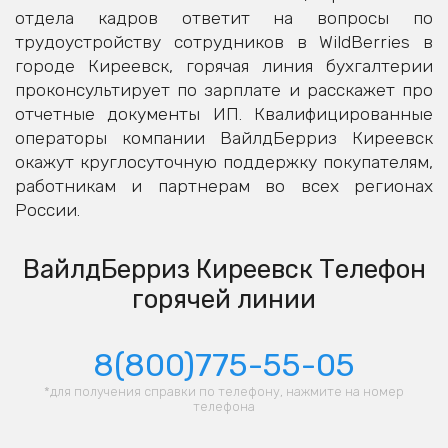
отдела кадров ответит на вопросы по
трудоустройству сотрудников в WildBerries в
городе Киреевск, горячая линия бухгалтерии
проконсультирует по зарплате и расскажет про
отчетные документы ИП. Квалифицированные
операторы компании ВайлдБерриз Киреевск
окажут круглосуточную поддержку покупателям,
работникам и партнерам во всех регионах
России.
ВайлдБерриз Киреевск Телефон
горячей линии
8(800)775-55-05
*для получения справки по телефону, нажмите на номер
телефона