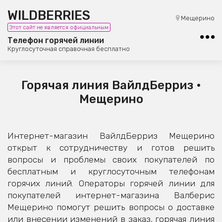
WILDBERRIES
8 (800) 101-42-23
Мещерино
Этот сайт не является официальным
Бесплатная юридическая консультация
Телефон горячей линии
Круглосуточная справочная бесплатно
Горячая линия ВайлдБерриз •
Мещерино
Интернет-магазин ВайлдБерриз Мещерино
открыт к сотрудничеству и готов решить
вопросы и проблемы своих покупателей по
бесплатным и круглосуточным телефонам
горячих линий. Операторы горячей линии для
покупателей интернет-магазина Валберис
Мещерино помогут решить вопросы о доставке
или внесении изменений в заказ, горячая линия