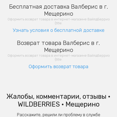
Бесплатная доставка Валберис в г.
Мещерино
Оформить возврат товара в интернет-магазине ВайлдБерриз
{title:
Узнать условия о бесплатной доставке
Возврат товара Валберис в г.
Мещерино
Оформить возврат товара в интернет-магазине ВайлдБерриз
{title:
Оформить возврат товара
Жалобы, комментарии, отзывы •
WILDBERRIES • Мещерино
Расскажите, решили ли проблему в службе