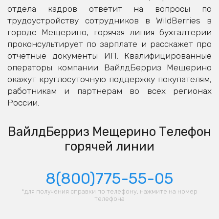
отдела кадров ответит на вопросы по
трудоустройству сотрудников в WildBerries в
городе Мещерино, горячая линия бухгалтерии
проконсультирует по зарплате и расскажет про
отчетные документы ИП. Квалифицированные
операторы компании ВайлдБерриз Мещерино
окажут круглосуточную поддержку покупателям,
работникам и партнерам во всех регионах
России.
ВайлдБерриз Мещерино Телефон
горячей линии
8(800)775-55-05
*для получения справки по телефону, нажмите на номер
телефона