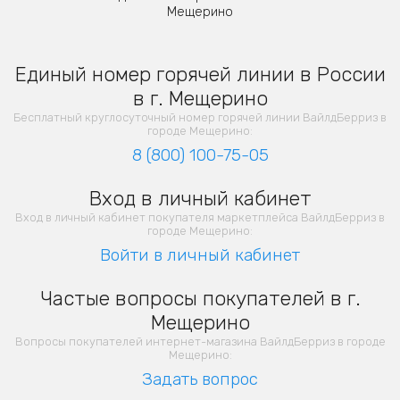
Мещерино
Единый номер горячей линии в России
в г. Мещерино
Бесплатный круглосуточный номер горячей линии ВайлдБерриз в
городе Мещерино:
8 (800) 100-75-05
Вход в личный кабинет
Вход в личный кабинет покупателя маркетплейса ВайлдБерриз в
городе Мещерино:
Войти в личный кабинет
Частые вопросы покупателей в г.
Мещерино
Вопросы покупателей интернет-магазина ВайлдБерриз в городе
Мещерино:
Задать вопрос