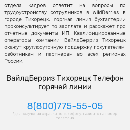
отдела кадров ответит на вопросы по
трудоустройству сотрудников в WildBerries в
городе Тихорецк, горячая линия бухгалтерии
проконсультирует по зарплате и расскажет про
отчетные документы ИП. Квалифицированные
операторы компании ВайлдБерриз Тихорецк
окажут круглосуточную поддержку покупателям,
работникам и партнерам во всех регионах
России.
ВайлдБерриз Тихорецк Телефон
горячей линии
8(800)775-55-05
*для получения справки по телефону, нажмите на номер
телефона