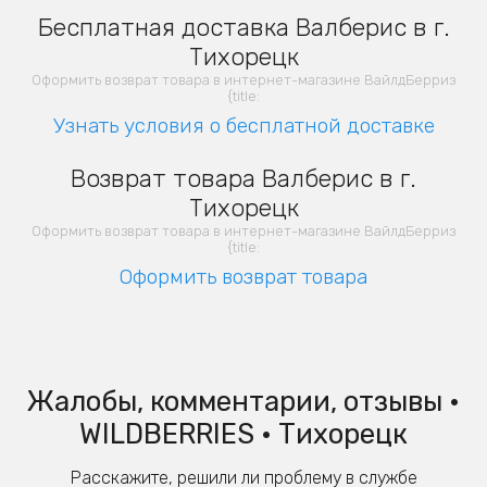
Бесплатная доставка Валберис в г.
Тихорецк
Оформить возврат товара в интернет-магазине ВайлдБерриз
{title:
Узнать условия о бесплатной доставке
Возврат товара Валберис в г.
Тихорецк
Оформить возврат товара в интернет-магазине ВайлдБерриз
{title:
Оформить возврат товара
Жалобы, комментарии, отзывы •
WILDBERRIES • Тихорецк
Расскажите, решили ли проблему в службе