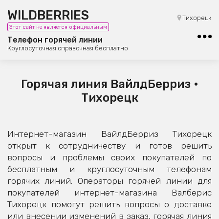
WILDBERRIES
8 (800) 101-42-23
Тихорецк
Этот сайт не является официальным
Бесплатная юридическая консультация
Телефон горячей линии
Круглосуточная справочная бесплатно
Горячая линия ВайлдБерриз •
Тихорецк
Интернет-магазин ВайлдБерриз Тихорецк
открыт к сотрудничеству и готов решить
вопросы и проблемы своих покупателей по
бесплатным и круглосуточным телефонам
горячих линий. Операторы горячей линии для
покупателей интернет-магазина Валберис
Тихорецк помогут решить вопросы о доставке
или внесении изменений в заказ, горячая линия