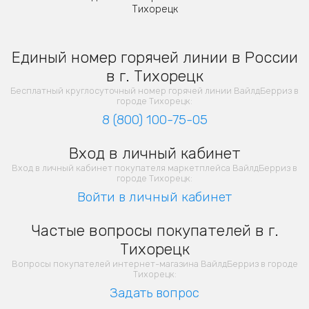
Тихорецк
Единый номер горячей линии в России
в г. Тихорецк
Бесплатный круглосуточный номер горячей линии ВайлдБерриз в
городе Тихорецк:
8 (800) 100-75-05
Вход в личный кабинет
Вход в личный кабинет покупателя маркетплейса ВайлдБерриз в
городе Тихорецк:
Войти в личный кабинет
Частые вопросы покупателей в г.
Тихорецк
Вопросы покупателей интернет-магазина ВайлдБерриз в городе
Тихорецк:
Задать вопрос