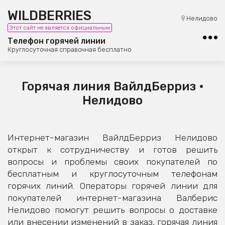
WILDBERRIES
8 (800) 101-42-23
Нелидово
Этот сайт не является официальным
Бесплатная юридическая консультация
Телефон горячей линии
Круглосуточная справочная бесплатно
Горячая линия ВайлдБерриз •
Нелидово
Интернет-магазин ВайлдБерриз Нелидово
открыт к сотрудничеству и готов решить
вопросы и проблемы своих покупателей по
бесплатным и круглосуточным телефонам
горячих линий. Операторы горячей линии для
покупателей интернет-магазина Валберис
Нелидово помогут решить вопросы о доставке
или внесении изменений в заказ, горячая линия