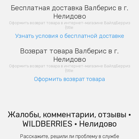
Бесплатная доставка Валберис в г.
Нелидово
Оформить возврат товара в интернет-магазине ВайлдБерриз
{title:
Узнать условия о бесплатной доставке
Возврат товара Валберис в г.
Нелидово
Оформить возврат товара в интернет-магазине ВайлдБерриз
{title:
Оформить возврат товара
Жалобы, комментарии, отзывы •
WILDBERRIES • Нелидово
Расскажите, решили ли проблему в службе