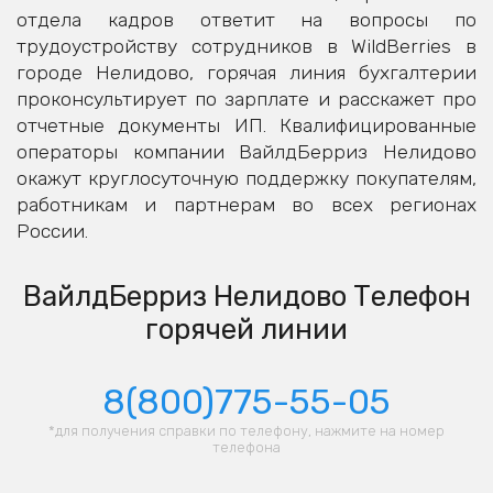
отдела кадров ответит на вопросы по
трудоустройству сотрудников в WildBerries в
городе Нелидово, горячая линия бухгалтерии
проконсультирует по зарплате и расскажет про
отчетные документы ИП. Квалифицированные
операторы компании ВайлдБерриз Нелидово
окажут круглосуточную поддержку покупателям,
работникам и партнерам во всех регионах
России.
ВайлдБерриз Нелидово Телефон
горячей линии
8(800)775-55-05
*для получения справки по телефону, нажмите на номер
телефона