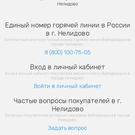
Нелидово
Единый номер горячей линии в России
в г. Нелидово
Бесплатный круглосуточный номер горячей линии ВайлдБерриз в
городе Нелидово:
8 (800) 100-75-05
Вход в личный кабинет
Вход в личный кабинет покупателя маркетплейса ВайлдБерриз в
городе Нелидово:
Войти в личный кабинет
Частые вопросы покупателей в г.
Нелидово
Вопросы покупателей интернет-магазина ВайлдБерриз в городе
Нелидово:
Задать вопрос