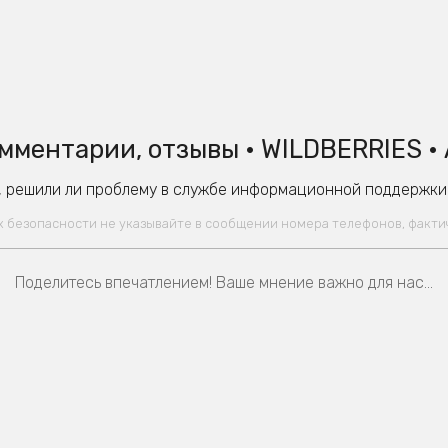
мментарии, отзывы • WILDBERRIES •
 решили ли проблему в службе информационной поддержки W
ях безопасности не указывайте в сообщении номера телефонов, факт