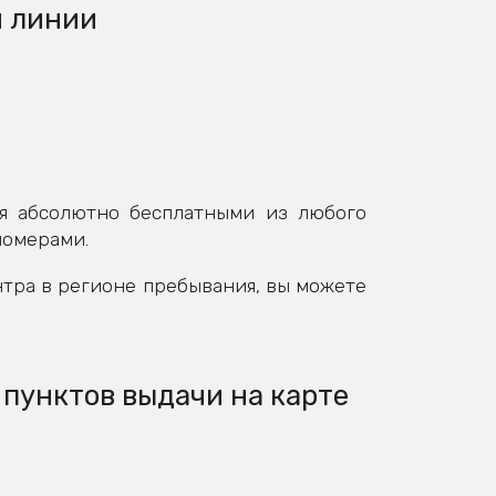
й линии
я абсолютно бесплатными из любого
номерами.
нтра в регионе пребывания, вы можете
 пунктов выдачи на карте