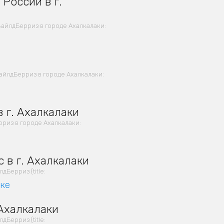
России в г.
айлдБерриз в городе Ахалкалаки:
айлдБерриз в городе Ахалкалаки:
 г. Ахалкалаки
риз в городе Ахалкалаки:
 в г. Ахалкалаки
Берриз {title:
вке
 Ахалкалаки
Берриз {title: