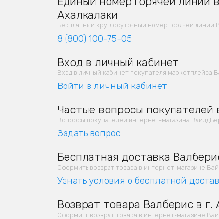
Единый номер горячей линии в 
Ахалкалаки
Бесплатный круглосуточный номер горячей линии В
8 (800) 100-75-05
Вход в личный кабинет
Вход в личный кабинет покупателя маркетплейса В
Войти в личный кабинет
Частые вопросы покупателей в
Вопросы покупателей интернет-магазина ВайлдБер
Задать вопрос
Бесплатная доставка Валберис
Оформить возврат товара в интернет-магазине Вайлд
Узнать условия о бесплатной доста
Возврат товара Валберис в г.
Оформить возврат товара в интернет-магазине Вайлд