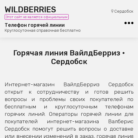
WILDBERRIES
8 (800) 101-42-23
Сердобск
Этот сайт не является официальным
Бесплатная юридическая консультация
Телефон горячей линии
Круглосуточная справочная бесплатно
Горячая линия ВайлдБерриз •
Сердобск
Интернет-магазин ВайлдБерриз Сердобск
открыт к сотрудничеству и готов решить
вопросы и проблемы своих покупателей по
бесплатным и круглосуточным телефонам
горячих линий. Операторы горячей линии для
покупателей интернет-магазина Валберис
Сердобск помогут решить вопросы о доставке
или внесении изменений в заказ, горячая линия